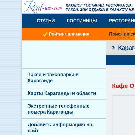
СТАТЬИ
ГОСТИНИЦЫ
РЕСТОРА
Рейтинг внимания
Поиск по с
Кара
Такси и таксопарки в
Караганде
Кафе О
Карты Караганды и области
Экстренные телефонные
номера Караганды
Добавить информацию на
сайт