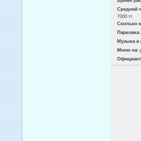
Время ра
Средний ч
7000 тг
Сколько м
Парковка
Музыка и
Меню на
:
Официант