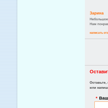
Зарина
Небольшое 
Нам понрав
написать от
Остави
Оставьте,
или напиш
*
Ваше