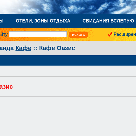
НЫ
ОТЕЛИ, ЗОНЫ ОТДЫХА
СВИДАНИЯ ВСЛЕПУЮ
айту
Расширен
ганда
Кафе
:: Кафе Оазис
азис