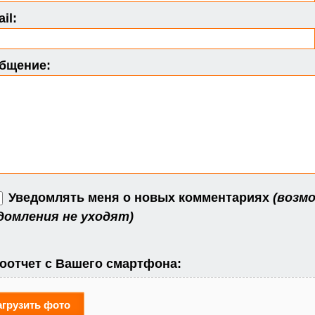
il:
бщение:
Уведомлять меня о новых комментариях
(возмо
домления не уходят)
оотчет с Вашего смартфона:
агрузить фото