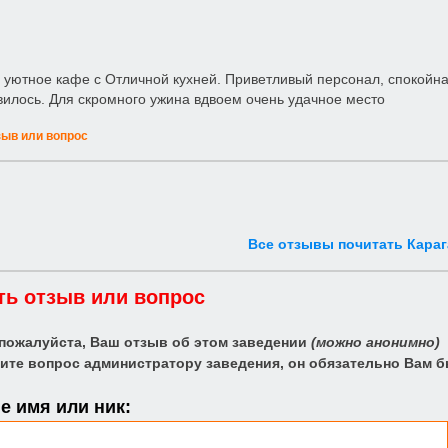
уютное кафе с Отличной кухней. Приветливый персонал, спокойна
илось. Для скромного ужина вдвоем очень удачное место
зыв или вопрос
Все отзывы почитать Караг
ть отзыв или вопрос
 пожалуйста, Ваш отзыв об этом заведении
(можно анонимно)
ите вопрос администратору заведения, он обязательно Вам б
 имя или ник: