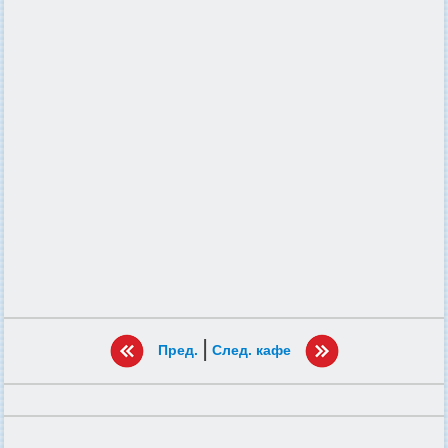
|
Пред.
След. кафе