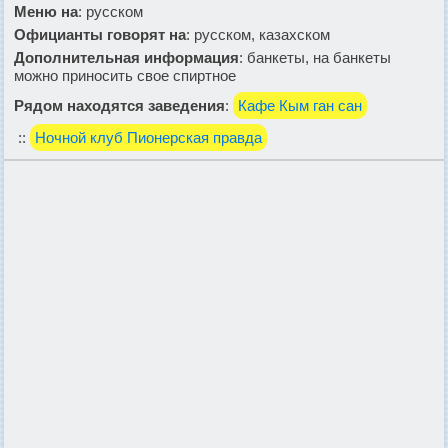
Меню на
: русском
Официанты говорят на
: русском, казахском
Дополнительная информация
: банкеты, на банкеты
можно приносить свое спиртное
Рядом находятся заведения
:
Кафе Кым ган сан
::
Ночной клуб Пионерская правда