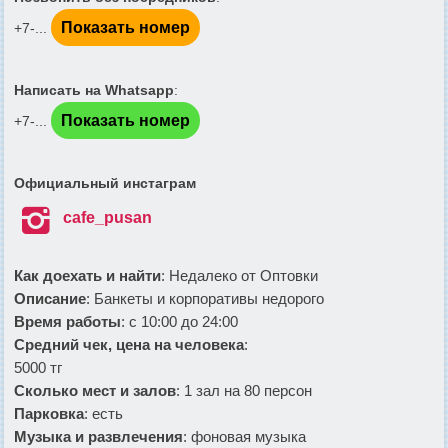
Показать номер
+7-...
Написать на Whatsapp
:
Показать номер
+7-...
Официальный инстаграм

cafe_pusan
Как доехать и найти
: Недалеко от Оптовки
Описание
: Банкеты и корпоративы недорого
Время работы
: с 10:00 до 24:00
Средний чек, цена на человека
:
5000 тг
Сколько мест и залов
: 1 зал на 80 персон
Парковка
: есть
Музыка и развлечения
: фоновая музыка