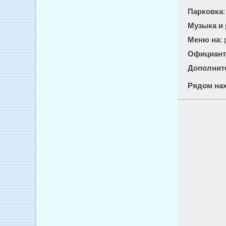
Парковка
Музыка и
Меню на
:
Официант
Дополнит
Рядом нах