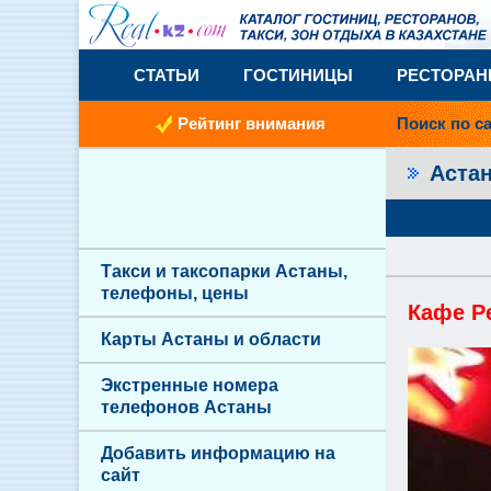
СТАТЬИ
ГОСТИНИЦЫ
РЕСТОРА
Рейтинг внимания
Поиск по с
Аста
Такси и таксопарки Астаны,
телефоны, цены
Кафе Р
Карты Астаны и области
Экстренные номера
телефонов Астаны
Добавить информацию на
сайт