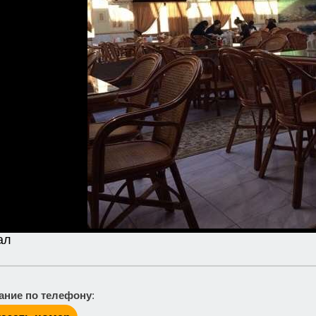
ал
ание по телефону
: