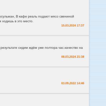
сульман, В кафе реаль подают мясо свениной
 ходишь в это место.
15.03.2024 17:37
 результате сидим ждём уже полтора час.качество на
08.03.2024 21:38
03.09.2022 14:46