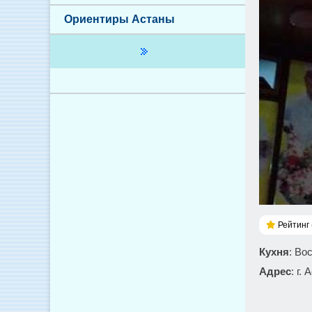
Ориентиры Астаны
Рейтинг 
Кухня
: Во
Адрес
: г.