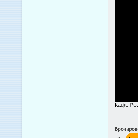
Кафе Ре
Брониров