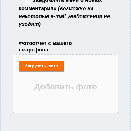
Уведомлять меня о новых
комментариях
(возможно на
некоторые e-mail уведомления не
уходят)
Фотоотчет с Вашего
смартфона:
Загрузить фото