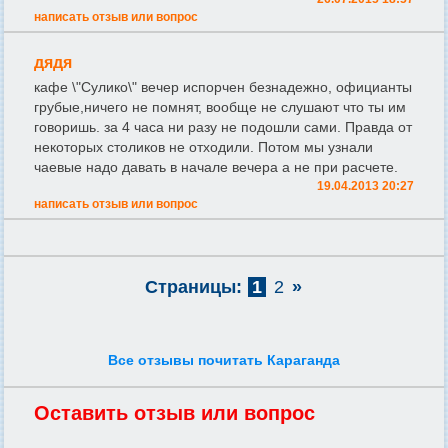
написать отзыв или вопрос
дядя
кафе \"Сулико\" вечер испорчен безнадежно, официанты
грубые,ничего не помнят, вообще не слушают что ты им
говоришь. за 4 часа ни разу не подошли сами. Правда от
некоторых столиков не отходили. Потом мы узнали
чаевые надо давать в начале вечера а не при расчете.
19.04.2013 20:27
написать отзыв или вопрос
Страницы:
1
2
»
Все отзывы почитать Караганда
Оставить отзыв или вопрос