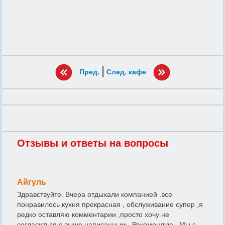
|
Пред.
След. кафе
Отзывы и ответы на вопросы
Айгуль
Здравствуйте. Вчера отдыхали компанией .все
понравилось кухня прекрасная , обслуживание супер ,я
редко оставляю комментарии ,просто хочу не
согласиться с выше написанным . Рекомендую . Мы с