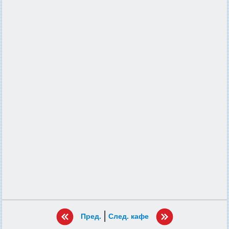
|
Пред.
След. кафе