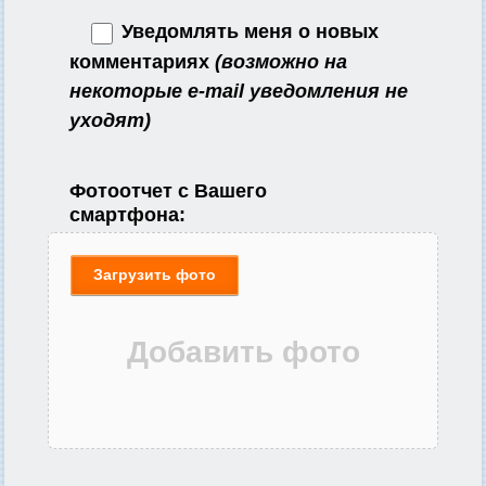
Уведомлять меня о новых
комментариях
(возможно на
некоторые e-mail уведомления не
уходят)
Фотоотчет с Вашего
смартфона:
Загрузить фото