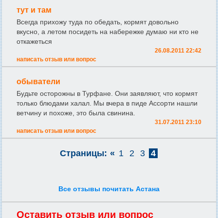
тут и там
Всегда прихожу туда по обедать, кормят довольно
вкусно, а летом посидеть на набережке думаю ни кто не
откажеться
26.08.2011 22:42
написать отзыв или вопрос
обыватели
Будьте осторожны в Турфане. Они заявляют, что кормят
только блюдами халал. Мы вчера в пиде Ассорти нашли
ветчину и похоже, это была свинина.
31.07.2011 23:10
написать отзыв или вопрос
Страницы:
«
1
2
3
4
Все отзывы почитать Астана
Оставить отзыв или вопрос