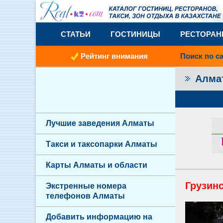
СТАТЬИ
ГОСТИНИЦЫ
РЕСТОРА
Рейтинг внимания
Поиск по с
Алм
Лучшие заведения Алматы
Такси и таксопарки Алматы
Карты Алматы и области
Грузин
Экстренные номера
телефонов Алматы
Добавить информацию на