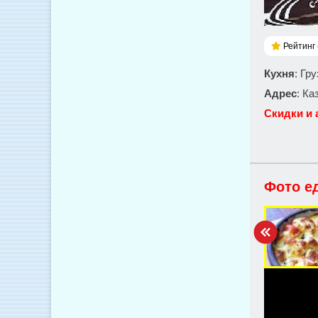
Рейтинг 
Кухня
: Гр
Адрес
: Ка
Скидки и 
Фото е