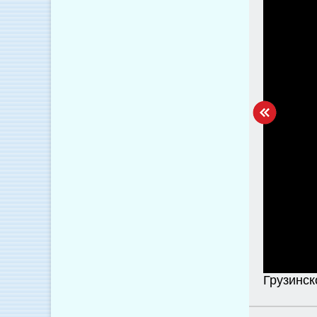
Грузинс