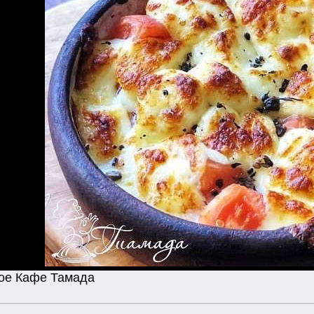
кое Кафе Тамада