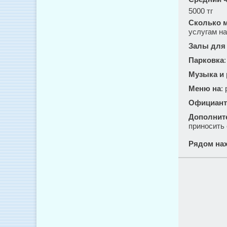
5000 тг
Сколько м
услугам на
Залы для
Парковка
Музыка и
Меню на
:
Официант
Дополнит
приносить 
Рядом нах