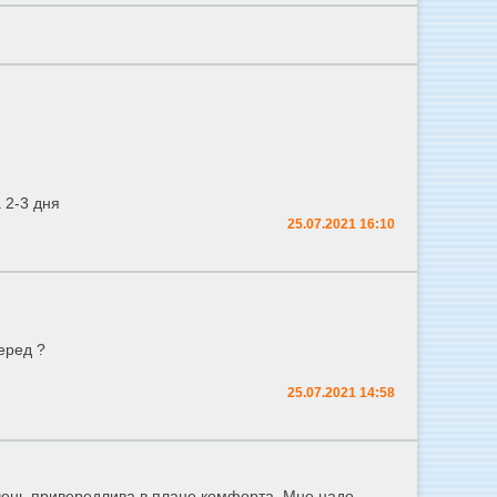
 2-3 дня
25.07.2021 16:10
еред ?
25.07.2021 14:58
очень привередлива в плане комфорта. Мне надо,