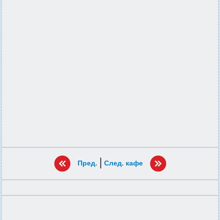
|
Пред.
След. кафе