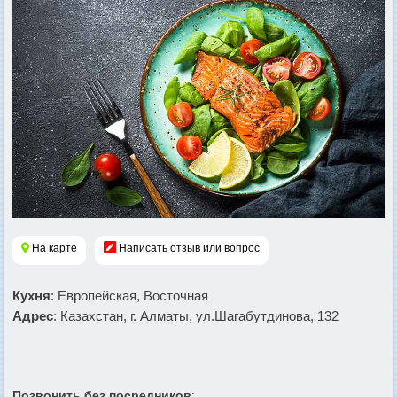
На карте
Написать отзыв или вопрос
Кухня
: Европейская, Восточная
Адрес
: Казахстан, г. Алматы, ул.Шагабутдинова, 132
Позвонить без посредников
: