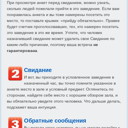
При просмотре анкет перед свиданием, можно узнать,
сколько людей пожелали прийти в это заведение. Если вам
понравилась анкета и вы тоже намерены посетить это
место, то поставьте крыжик: «прийду обязательно». Правее
будет счетчик проголосовавших, тех, кто намерен посетить
это заведение в это же время. Учтите, что человек
назначивший свидание может удалить свое Свидание по
каким-либо причинам, поэтому ваша встреча
не
гарантирована
.
Свидание
И вот, вы приходите в условленное заведение в
назначенный час, вы точно помните указанное в
анкете место в зале и условный предмет. Оглянитесь по
сторонам, найдите себе место с хорошим обзором зала, и
вы обязательно увидите этого человека. Что дальше делать,
подскажет ваша интуиция.
Обратные сообщения
Вы видели этого человека, вы не смогли подойти к