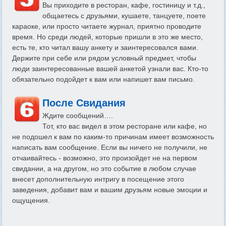
Вы приходите в ресторан, кафе, гостиницу и т.д.,
общаетесь с друзьями, кушаете, танцуете, поете
караоке, или просто читаете журнал, приятно проводите
время. Но среди людей, которые пришли в это же место,
есть те, кто читал вашу анкету и заинтересовался вами.
Держите при себе или рядом условный предмет, чтобы
люди заинтересованные вашей анкетой узнали вас. Кто-то
обязательно подойдет к вам или напишет вам письмо.
После Свидания
Ждите сообщений….
Тот, кто вас видел в этом ресторане или кафе, но
не подошел к вам по каким-то причинам имеет возможность
написать вам сообщение. Если вы ничего не получили, не
отчаивайтесь - возможно, это произойдет не на первом
свидании, а на другом, но это событие в любом случае
внесет дополнительную интригу в посещение этого
заведения, добавит вам и вашим друзьям новые эмоции и
ощущения.