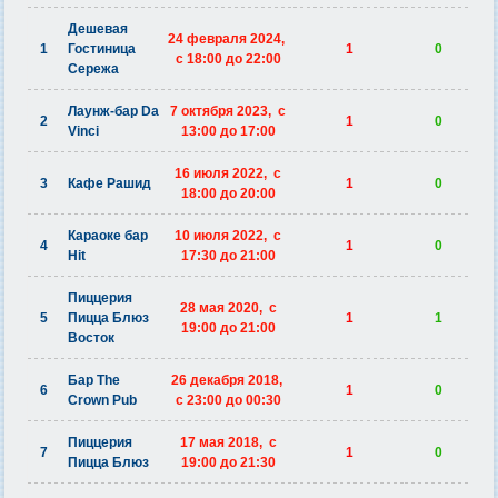
Дешевая
24 февраля 2024,
1
Гостиница
1
0
c 18:00 до 22:00
Сережа
Лаунж-бар Da
7 октября 2023, c
2
1
0
Vinci
13:00 до 17:00
16 июля 2022, c
3
Кафе Рашид
1
0
18:00 до 20:00
Караоке бар
10 июля 2022, c
4
1
0
Hit
17:30 до 21:00
Пиццерия
28 мая 2020, c
5
Пицца Блюз
1
1
19:00 до 21:00
Восток
Бар The
26 декабря 2018,
6
1
0
Crown Pub
c 23:00 до 00:30
Пиццерия
17 мая 2018, c
7
1
0
Пицца Блюз
19:00 до 21:30