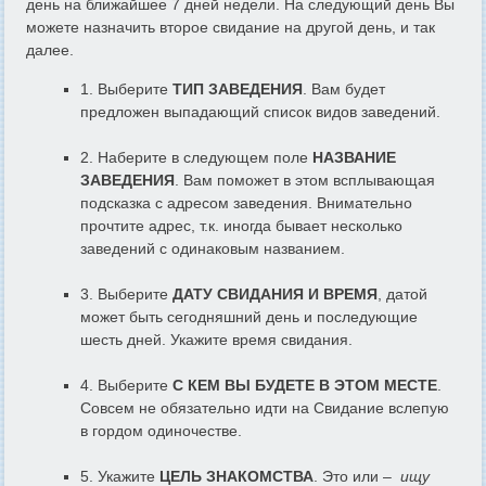
день на ближайшее 7 дней недели. На следующий день Вы
можете назначить второе свидание на другой день, и так
далее.
1. Выберите
ТИП ЗАВЕДЕНИЯ
. Вам будет
предложен выпадающий список видов заведений.
2. Наберите в следующем поле
НАЗВАНИЕ
ЗАВЕДЕНИЯ
. Вам поможет в этом всплывающая
подсказка с адресом заведения. Внимательно
прочтите адрес, т.к. иногда бывает несколько
заведений с одинаковым названием.
3. Выберите
ДАТУ СВИДАНИЯ И ВРЕМЯ
, датой
может быть сегодняшний день и последующие
шесть дней. Укажите время свидания.
4. Выберите
С КЕМ ВЫ БУДЕТЕ В ЭТОМ МЕСТЕ
.
Совсем не обязательно идти на Свидание вслепую
в гордом одиночестве.
5. Укажите
ЦЕЛЬ ЗНАКОМСТВА
. Это или –
ищу