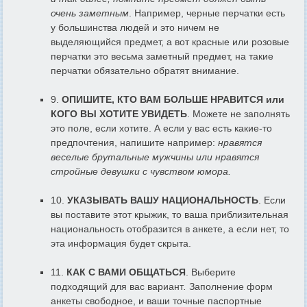
очень заметным
. Например, черные перчатки есть
у большинства людей и это ничем не
выделяющийся предмет, а вот красные или розовые
перчатки это весьма заметный предмет, на такие
перчатки обязательно обратят внимание.
9.
ОПИШИТЕ, КТО ВАМ БОЛЬШЕ НРАВИТСЯ или
КОГО ВЫ ХОТИТЕ УВИДЕТЬ
. Можете не заполнять
это поле, если хотите. А если у вас есть какие-то
предпочтения, напишите например:
нравятся
веселые брутальные мужчины или нравятся
стройные девушки с чувством юмора.
10.
УКАЗЫВАТЬ ВАШУ НАЦИОНАЛЬНОСТЬ
. Если
вы поставите этот крыжик, то ваша приблизительная
национальность отобразится в анкете, а если нет, то
эта информация будет скрыта.
11.
КАК С ВАМИ ОБЩАТЬСЯ
. Выберите
подходящий для вас вариант
.
Заполнение форм
анкеты свободное, и ваши точные паспортные