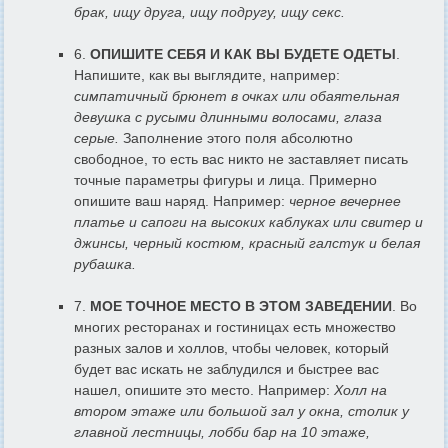
брак, ищу друга, ищу подругу, ищу секс.
6.
ОПИШИТЕ СЕБЯ И КАК ВЫ БУДЕТЕ ОДЕТЫ
.
Напишите, как вы выглядите, например:
симпатичный брюнет в очках или обаятельная
девушка с русыми длинными волосами, глаза
серые.
Заполнение этого поля абсолютно
свободное, то есть вас никто не заставляет писать
точные параметры фигуры и лица. Примерно
опишите ваш наряд. Например:
черное вечернее
платье и сапоги на высоких каблуках или свитер и
джинсы, черный костюм, красный галстук и белая
рубашка.
7.
МОЕ ТОЧНОЕ МЕСТО В ЭТОМ ЗАВЕДЕНИИ
. Во
многих ресторанах и гостиницах есть множество
разных залов и холлов, чтобы человек, который
будет вас искать не заблудился и быстрее вас
нашел, опишите это место. Например:
Холл на
втором этаже или большой зал у окна, столик у
главной лестницы, лобби бар на 10 этаже,