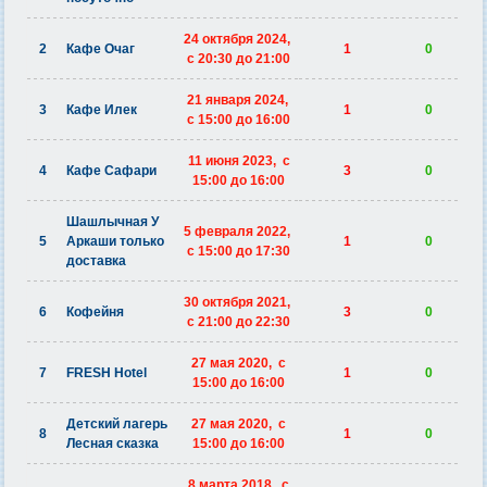
24 октября 2024,
2
Кафе Очаг
1
0
c 20:30 до 21:00
21 января 2024,
3
Кафе Илек
1
0
c 15:00 до 16:00
11 июня 2023, c
4
Кафе Сафари
3
0
15:00 до 16:00
Шашлычная У
5 февраля 2022,
5
Аркаши только
1
0
c 15:00 до 17:30
доставка
30 октября 2021,
6
Кофейня
3
0
c 21:00 до 22:30
27 мая 2020, c
7
FRESH Hotel
1
0
15:00 до 16:00
Детский лагерь
27 мая 2020, c
8
1
0
Лесная сказка
15:00 до 16:00
8 марта 2018, c