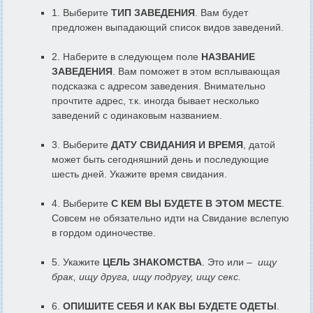
1. Выберите
ТИП ЗАВЕДЕНИЯ
. Вам будет
предложен выпадающий список видов заведений.
2. Наберите в следующем поле
НАЗВАНИЕ
ЗАВЕДЕНИЯ
. Вам поможет в этом всплывающая
подсказка с адресом заведения. Внимательно
прочтите адрес, т.к. иногда бывает несколько
заведений с одинаковым названием.
3. Выберите
ДАТУ СВИДАНИЯ И ВРЕМЯ
, датой
может быть сегодняшний день и последующие
шесть дней. Укажите время свидания.
4. Выберите
С КЕМ ВЫ БУДЕТЕ В ЭТОМ МЕСТЕ
.
Совсем не обязательно идти на Свидание вслепую
в гордом одиночестве.
5. Укажите
ЦЕЛЬ ЗНАКОМСТВА
. Это или –
ищу
брак, ищу друга, ищу подругу, ищу секс.
6.
ОПИШИТЕ СЕБЯ И КАК ВЫ БУДЕТЕ ОДЕТЫ
.