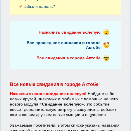
забыли пароль?
Назначить свидание вслепую
Все прошедшие свидания в городе
Актобе
Все свидания в городе Актобе
Все новые свидания в городе Актобе
Назначьте новое свидание вслепую!
Найдите себе
новых друзей, знакомых и любимых с помощью нашего
нового модуля
«Свидание вслепую»
, это событие
внесет дополнительную интригу в вашу жизнь, добавит
вам и вашим друзьям новые эмоции и ощущения.
Уважаемые посетители, в этом списке указаны названия
заведений в которых назначены все
новые
свидания