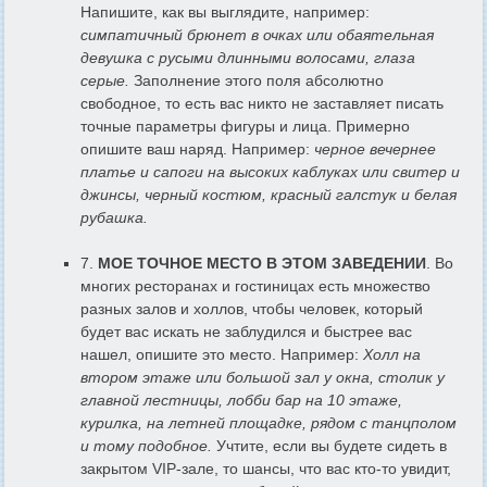
Напишите, как вы выглядите, например:
симпатичный брюнет в очках или обаятельная
девушка с русыми длинными волосами, глаза
серые.
Заполнение этого поля абсолютно
свободное, то есть вас никто не заставляет писать
точные параметры фигуры и лица. Примерно
опишите ваш наряд. Например:
черное вечернее
платье и сапоги на высоких каблуках или свитер и
джинсы, черный костюм, красный галстук и белая
рубашка.
7.
МОЕ ТОЧНОЕ МЕСТО В ЭТОМ ЗАВЕДЕНИИ
. Во
многих ресторанах и гостиницах есть множество
разных залов и холлов, чтобы человек, который
будет вас искать не заблудился и быстрее вас
нашел, опишите это место. Например:
Холл на
втором этаже или большой зал у окна, столик у
главной лестницы, лобби бар на 10 этаже,
курилка, на летней площадке, рядом с танцполом
и тому подобное.
Учтите, если вы будете сидеть в
закрытом VIP-зале, то шансы, что вас кто-то увидит,