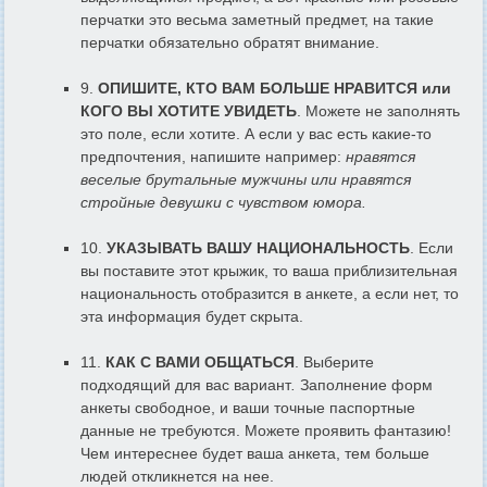
перчатки это весьма заметный предмет, на такие
перчатки обязательно обратят внимание.
9.
ОПИШИТЕ, КТО ВАМ БОЛЬШЕ НРАВИТСЯ или
КОГО ВЫ ХОТИТЕ УВИДЕТЬ
. Можете не заполнять
это поле, если хотите. А если у вас есть какие-то
предпочтения, напишите например:
нравятся
веселые брутальные мужчины или нравятся
стройные девушки с чувством юмора.
10.
УКАЗЫВАТЬ ВАШУ НАЦИОНАЛЬНОСТЬ
. Если
вы поставите этот крыжик, то ваша приблизительная
национальность отобразится в анкете, а если нет, то
эта информация будет скрыта.
11.
КАК С ВАМИ ОБЩАТЬСЯ
. Выберите
подходящий для вас вариант
.
Заполнение форм
анкеты свободное, и ваши точные паспортные
данные не требуются. Можете проявить фантазию!
Чем интереснее будет ваша анкета, тем больше
людей откликнется на нее.