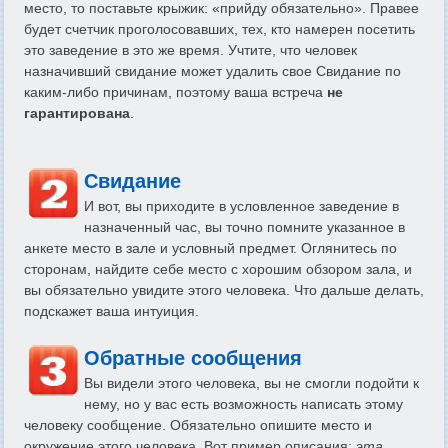
место, то поставьте крыжик: «прийду обязательно». Правее
будет счетчик проголосовавших, тех, кто намерен посетить
это заведение в это же время. Учтите, что человек
назначивший свидание может удалить свое Свидание по
каким-либо причинам, поэтому ваша встреча
не
гарантирована
.
Свидание
И вот, вы приходите в условленное заведение в
назначенный час, вы точно помните указанное в
анкете место в зале и условный предмет. Оглянитесь по
сторонам, найдите себе место с хорошим обзором зала, и
вы обязательно увидите этого человека. Что дальше делать,
подскажет ваша интуиция.
Обратные сообщения
Вы видели этого человека, вы не смогли подойти к
нему, но у вас есть возможность написать этому
человеку сообщение. Обязательно опишите место и
окружение этого человека. Вот пример описания:
эта