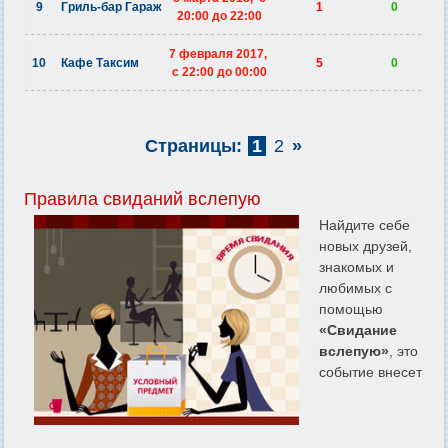
9
Гриль-бар Гараж
1
0
20:00 до 22:00
7 февраля 2017,
10
Кафе Таксим
5
0
c 22:00 до 00:00
Страницы:
1
2
»
Правила свиданий вслепую
Найдите себе
новых друзей,
знакомых и
любимых с
помощью
«Свидание
вслепую»
, это
событие внесет