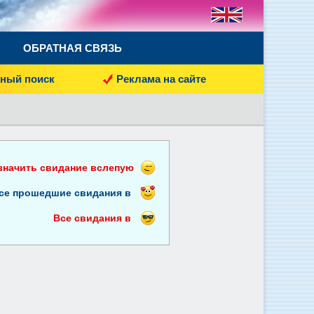
ОБРАТНАЯ СВЯЗЬ
ный поиск
Реклама на сайте
значить свидание вслепую
се прошедшие свидания в
Все свидания в