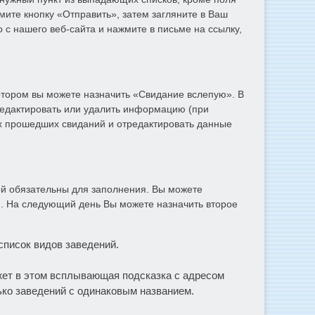
мите кнопку «Отправить», затем загляните в Ваш
 с нашего веб-сайта и нажмите в письме на ссылку,
котором вы можете назначить «Свидание вслепую». В
редактировать или удалить информацию (при
их прошедших свиданий и отредактировать данные
ой обязательны для заполнения. Вы можете
и. На следующий день Вы можете назначить второе
писок видов заведений.
жет в этом всплывающая подсказка с адресом
лько заведений с одинаковым названием.