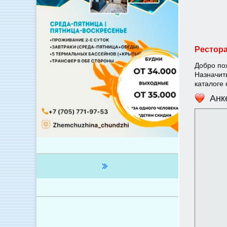
Рестора
Добро по
Назначит
каталоге
Анк