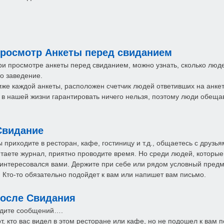
росмотр Анкеты перед свиданием
ри просмотре анкеты перед свиданием, можно узнать, сколько люде
то заведение.
же каждой анкеты, расположен счетчик людей ответивших на анке
о в нашей жизни гарантировать ничего нельзя, поэтому люди обеща
Свидание
 приходите в ресторан, кафе, гостиницу и т.д., общаетесь с друзья
таете журнал, приятно проводите время. Но среди людей, которые п
аинтересовался вами. Держите при себе или рядом условный пред
. Кто-то обязательно подойдет к вам или напишет вам письмо.
осле Свидания
дите сообщений….
от, кто вас видел в этом ресторане или кафе, но не подошел к вам