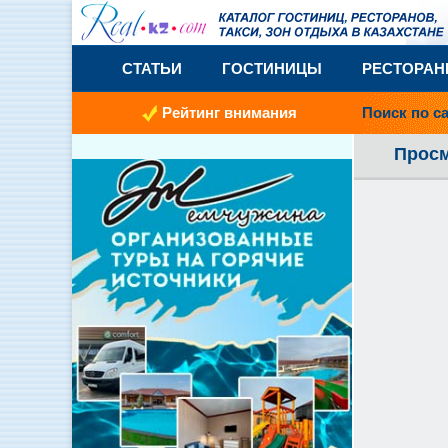
СТАТЬИ
ГОСТИНИЦЫ
РЕСТОРА
Рейтинг внимания
Поиск по с
Просм