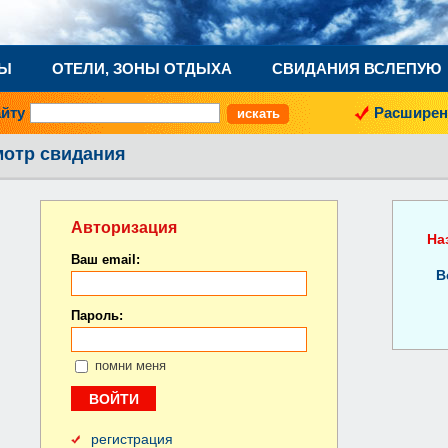
НЫ
ОТЕЛИ, ЗОНЫ ОТДЫХА
СВИДАНИЯ ВСЛЕПУЮ
айту
Расширен
отр свидания
Авторизация
На
Ваш email:
В
Пароль:
помни меня
регистрация