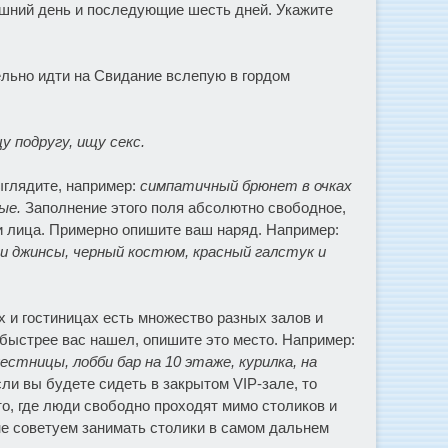
яшний день и последующие шесть дней. Укажите
ельно идти на Свидание вслепую в гордом
у подругу, ищу секс.
ыглядите, например:
симпатичный брюнет в очках
ые.
Заполнение этого поля абсолютно свободное,
 и лица. Примерно опишите ваш наряд. Например:
 и джинсы, черный костюм, красный галстук и
ах и гостиницах есть множество разных залов и
 быстрее вас нашел, опишите это место. Например:
естницы, лобби бар на 10 этаже, курилка, на
ли вы будете сидеть в закрытом VIP-зале, то
то, где люди свободно проходят мимо столиков и
не советуем занимать столики в самом дальнем