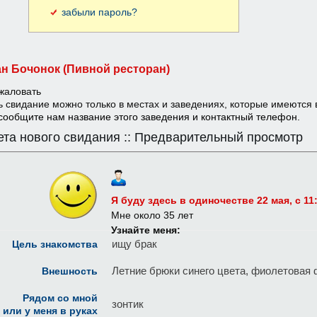
забыли пароль?
н Бочонок (Пивной ресторан)
жаловать
ь свидание можно только в местах и заведениях, которые имеются 
сообщите нам название этого заведения и контактный телефон.
ета нового свидания :: Предварительный просмотр
Я буду здесь в одиночестве 22 мая, c 11:
Мне около 35 лет
Узнайте меня:
ищу брак
Цель знакомства
Летние брюки синего цвета, фиолетовая
Внешность
Рядом со мной
зонтик
или у меня в руках