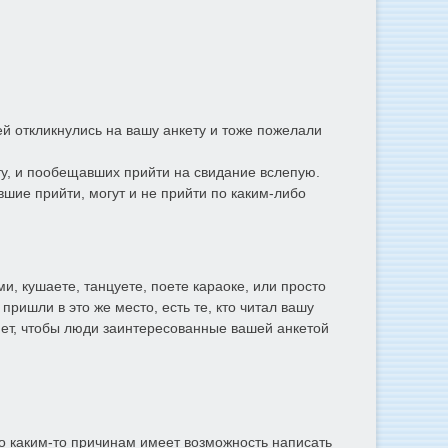
й откликнулись на вашу анкету и тоже пожелали
ту, и пообещавших прийти на свидание вслепую.
вшие прийти, могут и не прийти по каким-либо
ми, кушаете, танцуете, поете караоке, или просто
ришли в это же место, есть те, кто читал вашу
мет, чтобы люди заинтересованные вашей анкетой
 по каким-то причинам имеет возможность написать