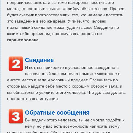
понравилась анкета и вы тоже намерены посетить это
место, то поставьте крыжик: «прийду обязательно». Правее
будет счетчик проголосовавших, тех, кто намерен посетить
это заведение в это же время. Учтите, что человек
назначивший свидание может удалить свое Свидание по
каким-либо причинам, поэтому ваша встреча
не
гарантирована
.
Свидание
И вот, вы приходите в условленное заведение в
назначенный час, вы точно помните указанное в
анкете место в зале и условный предмет. Оглянитесь по
сторонам, найдите себе место с хорошим обзором зала, и
вы обязательно увидите этого человека. Что дальше делать,
подскажет ваша интуиция.
Обратные сообщения
Вы видели этого человека, вы не смогли подойти к
нему, но у вас есть возможность написать этому
человеку сообщение. Обязательно опишите место и