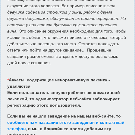
окружение этого человека. Вот пример описания:
эта
девушка сидела за столиком у окна, рядом с двумя
другими девушками, обслуживал их парень официант. На
столике у них стояла бутылка грузинского красного
вина.
Это описание окружения необходимо для того, чтобы
исключить обман, что письмо пришло от человека, который
действительно посещал это место. Остается подождать
ответа или пойти на другое свидание… Прошедшие
свидания расположены в открытом доступе ровно семь
дней после свидания.
*
Анкеты, содержащие ненормативную лексику -
удаляются.
Если пользователь злоупотребляет ненормативной
лексикой, то администратор веб-сайта заблокирует
регистрацию этого пользователя.
Если вы не нашли заведение на нашем веб-сайте, то
сообщете нам название этого заведения и контактный
телефон
, и мы в ближайшее время добавим эту