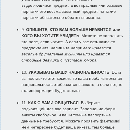
выделяющийся предмет, а вот красные или розовые
перчатки это весьма заметный предмет, на такие
перчатки обязательно обратят внимание.
9.
ОПИШИТЕ, КТО ВАМ БОЛЬШЕ НРАВИТСЯ или
КОГО ВЫ ХОТИТЕ УВИДЕТЬ
. Можете не заполнять
это поле, если хотите. А если у вас есть какие-то
предпочтения, напишите например:
нравятся
веселые брутальные мужчины или нравятся
стройные девушки с чувством юмора.
10.
УКАЗЫВАТЬ ВАШУ НАЦИОНАЛЬНОСТЬ
. Если
вы поставите этот крыжик, то ваша приблизительная
национальность отобразится в анкете, а если нет, то
эта информация будет скрыта.
11.
КАК С ВАМИ ОБЩАТЬСЯ
. Выберите
подходящий для вас вариант
.
Заполнение форм
анкеты свободное, и ваши точные паспортные
данные не требуются. Можете проявить фантазию!
Чем интереснее будет ваша анкета, тем больше