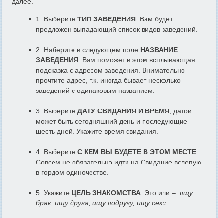
далее.
1. Выберите
ТИП ЗАВЕДЕНИЯ
. Вам будет
предложен выпадающий список видов заведений.
2. Наберите в следующем поле
НАЗВАНИЕ
ЗАВЕДЕНИЯ
. Вам поможет в этом всплывающая
подсказка с адресом заведения. Внимательно
прочтите адрес, т.к. иногда бывает несколько
заведений с одинаковым названием.
3. Выберите
ДАТУ СВИДАНИЯ И ВРЕМЯ
, датой
может быть сегодняшний день и последующие
шесть дней. Укажите время свидания.
4. Выберите
С КЕМ ВЫ БУДЕТЕ В ЭТОМ МЕСТЕ
.
Совсем не обязательно идти на Свидание вслепую
в гордом одиночестве.
5. Укажите
ЦЕЛЬ ЗНАКОМСТВА
. Это или –
ищу
брак, ищу друга, ищу подругу, ищу секс.