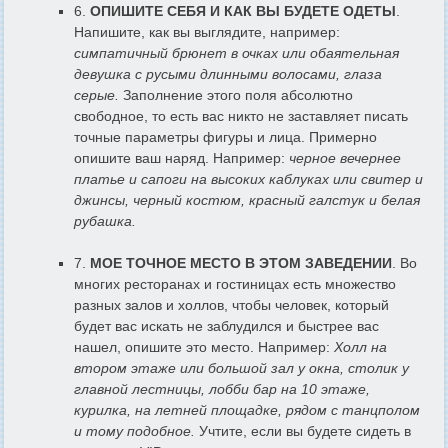
6.
ОПИШИТЕ СЕБЯ И КАК ВЫ БУДЕТЕ ОДЕТЫ
.
Напишите, как вы выглядите, например:
симпатичный брюнет в очках или обаятельная
девушка с русыми длинными волосами, глаза
серые.
Заполнение этого поля абсолютно
свободное, то есть вас никто не заставляет писать
точные параметры фигуры и лица. Примерно
опишите ваш наряд. Например:
черное вечернее
платье и сапоги на высоких каблуках или свитер и
джинсы, черный костюм, красный галстук и белая
рубашка.
7.
МОЕ ТОЧНОЕ МЕСТО В ЭТОМ ЗАВЕДЕНИИ
. Во
многих ресторанах и гостиницах есть множество
разных залов и холлов, чтобы человек, который
будет вас искать не заблудился и быстрее вас
нашел, опишите это место. Например:
Холл на
втором этаже или большой зал у окна, столик у
главной лестницы, лобби бар на 10 этаже,
курилка, на летней площадке, рядом с танцполом
и тому подобное.
Учтите, если вы будете сидеть в