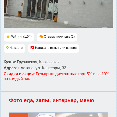
Рейтинг (1.04)
Отзывы почитать (1)
На карте
Написать отзыв или вопрос
Кухня
: Грузинская, Кавказская
Адрес
: г. Астана, ул. Кенесары, 32
Скидки и акции
: Розыгрыш дисконтных карт 5% и на 10%
на каждый чек
Фото еда, залы, интерьер, меню