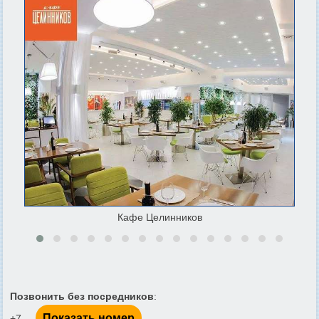
Кафе Целинников
Позвонить без посредников
:
Показать номер
+7 ...