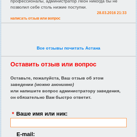
профессионалы, администратор Леон никогда бы не
позволил себе столь низкие поступки.
28.03.2016 21:33
написать отзыв или вопрос
Все отзывы почитать Астана
Оставить отзыв или вопрос
Оставьте, пожалуйста, Ваш отзыв об этом
заведении
(можно анонимно)
или напишите вопрос администратору заведения,
он обязательно Вам быстро ответит.
*
Ваше имя или ник:
E-mail: