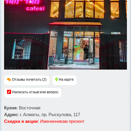
Отзывы почитать (2)
На карте
Написать отзыв или вопрос
Кухня
: Восточная
Адрес
: г. Алматы, пр. Рыскулова, 117
Скидки и акции
: Именинникам презент