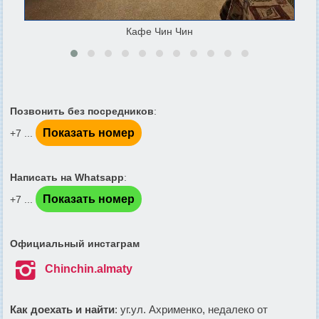
Кафе Чин Чин
Позвонить без посредников
:
Показать номер
+7 ...
Написать на Whatsapp
:
Показать номер
+7 ...
Официальный инстаграм

Chinchin.almaty
Как доехать и найти
: уг.ул. Ахрименко, недалеко от