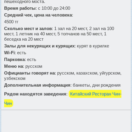
пешеходного моста.
Время работы
: с 10:00 до 24:00
Средний чек, цена на человека
:
4500 тг
Сколько мест и залов
: 1 зал на 20 мест, 2 зал на 100
мест, 1 летник на 40 мест, 5 топчанов на 50 мест, 1
беседка на 20 мест
Залы для некурящих и курящих
: курят в курилке
Wi-Fi
: есть
Парковка
: есть
Меню на
: русском
Официанты говорят на
: русском, казахском, уйгурском,
узбекском
Дополнительная информация
: банкеты, дни рождения
Рядом находятся заведения
:
Китайский Ресторан Чин-
Чин