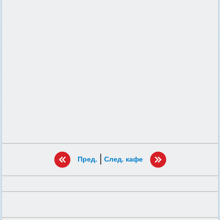
|
Пред.
След. кафе