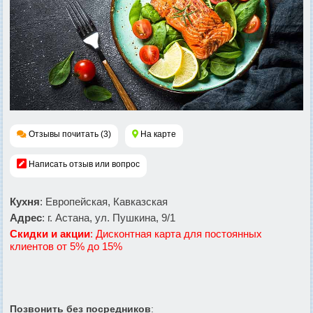
Отзывы почитать (3)
На карте
Написать отзыв или вопрос
Кухня
: Европейская, Кавказская
Адрес
: г. Астана, ул. Пушкина, 9/1
Скидки и акции
: Дисконтная карта для постоянных
клиентов от 5% до 15%
Позвонить без посредников
: