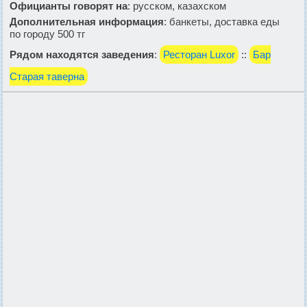
Официанты говорят на
: русском, казахском
Дополнительная информация
: банкеты, доставка еды
по городу 500 тг
Рядом находятся заведения
:
Ресторан Luxor
::
Бар
Cтарая таверна