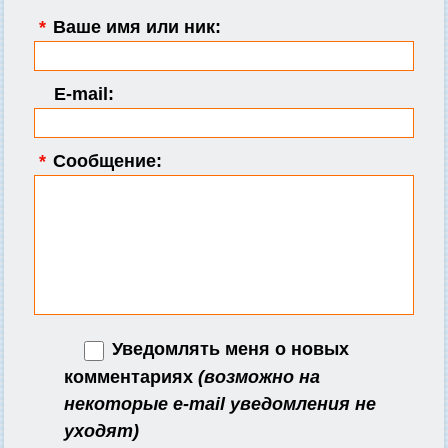
*
Ваше имя или ник:
E-mail:
*
Сообщение:
Уведомлять меня о новых
комментариях
(возможно на
некоторые e-mail уведомления не
уходят)