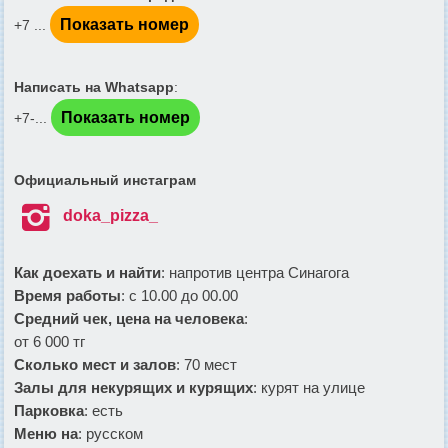
Показать номер
+7 ...
Написать на Whatsapp
:
Показать номер
+7-...
Официальный инстаграм

doka_pizza_
Как доехать и найти
: напротив центра Синагога
Время работы
: с 10.00 до 00.00
Средний чек, цена на человека
:
от 6 000 тг
Сколько мест и залов
: 70 мест
Залы для некурящих и курящих
: курят на улице
Парковка
: есть
Меню на
: русском