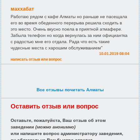
маххабат
Работаю рядом с кафе Алматы но раньше не пасещала
его во время обеденного перерыва решила сходить в
это место. Очень вкусно поела в приятной атмафере.
Забыла телефон но когда вернулась за ним официантка
с радостью мне его отдала. Рада что есть такие
чудесные места с харошим обслуживанием"
10.01.2019 08:04
написать отзыв или вопрос
Все отзывы почитать Алматы
Оставить отзыв или вопрос
Оставьте, пожалуйста, Ваш отзыв об этом
заведении
(можно анонимно)
или напишите вопрос администратору заведения,
он обязательно Вам быстро ответит.