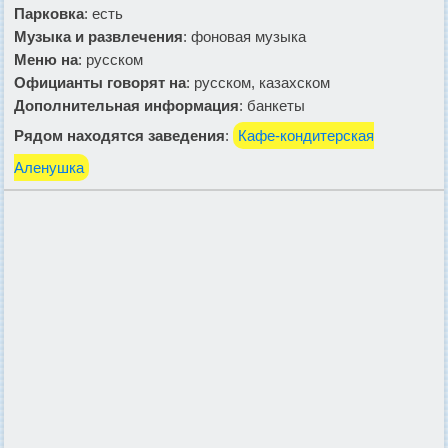
Парковка
: есть
Музыка и развлечения
: фоновая музыка
Меню на
: русском
Официанты говорят на
: русском, казахском
Дополнительная информация
: банкеты
Рядом находятся заведения
:
Кафе-кондитерская
Аленушка