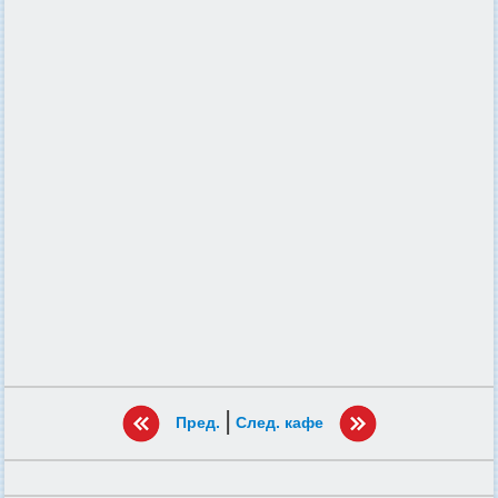
|
Пред.
След. кафе