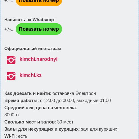
Показать номер
+7-...
Написать на Whatsapp
:
Показать номер
+7-...
Официальный инстаграм

kimchi.narodnyi

kimchi.kz
Как доехать и найти
: остановка Электрон
Время работы
: с 12.00 до 00.00, выходные 01.00
Средний чек, цена на человека
:
3000 тг
Сколько мест и залов
: 30 мест
Залы для некурящих и курящих
: зал для курящих
Wi-Fi
: есть