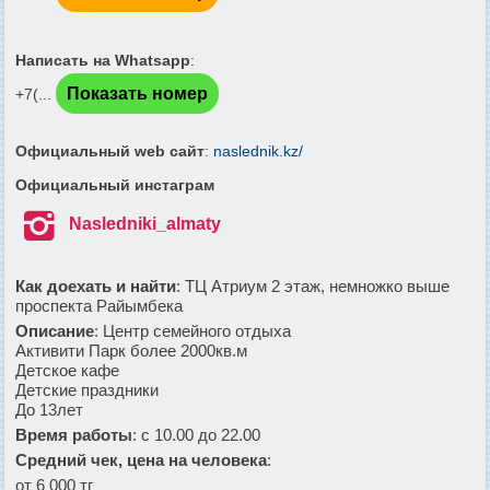
Написать на Whatsapp
:
Показать номер
+7(...
Официальный web сайт
:
naslednik.kz/
Официальный инстаграм

Nasledniki_almaty
Как доехать и найти
: ТЦ Атриум 2 этаж, немножко выше
проспекта Райымбека
Описание
:
Центр семейного отдыха
Активити Парк более 2000кв.м
Детское кафе
Детские праздники
До 13лет
Время работы
: с 10.00 до 22.00
Средний чек, цена на человека
:
от 6 000 тг