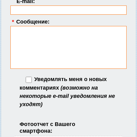
E-mail:
*
Сообщение:
Уведомлять меня о новых
комментариях
(возможно на
некоторые e-mail уведомления не
уходят)
Фотоотчет с Вашего
смартфона: