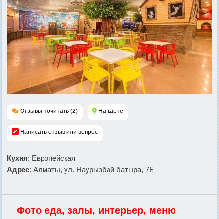
Отзывы почитать (2)
На карте
Написать отзыв или вопрос
Кухня
: Европейская
Адрес
: Алматы, ул. Наурызбай батыра, 7Б
Фото еда, залы, интерьер, меню