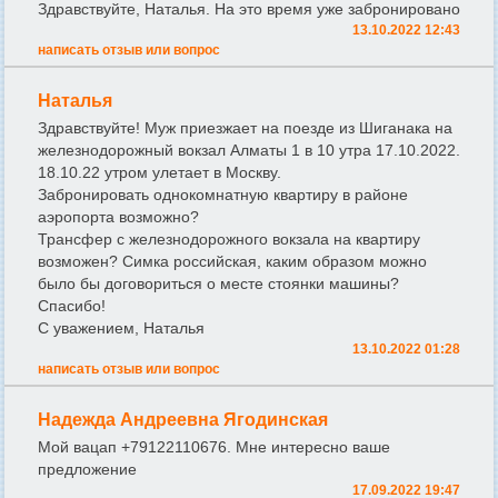
Здравствуйте, Наталья. На это время уже забронировано
13.10.2022 12:43
написать отзыв или вопрос
Наталья
Здравствуйте! Муж приезжает на поезде из Шиганака на
железнодорожный вокзал Алматы 1 в 10 утра 17.10.2022.
18.10.22 утром улетает в Москву.
Забронировать однокомнатную квартиру в районе
аэропорта возможно?
Трансфер с железнодорожного вокзала на квартиру
возможен? Симка российская, каким образом можно
было бы договориться о месте стоянки машины?
Спасибо!
С уважением, Наталья
13.10.2022 01:28
написать отзыв или вопрос
Надежда Андреевна Ягодинская
Мой вацап +79122110676. Мне интересно ваше
предложение
17.09.2022 19:47