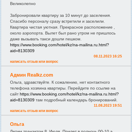
Великолепно
Забронировали квартиру за 10 минут до заселения.
Спасибо персоналу сразу встретили и заселили.
Квартира чистая уютная. Прекрасное расположение ,
около аэропорта. Вылет был рано утром не пришлось
даже вызывать такси дошли пешком.
https://www.booking.com/hotel/kz/na-mailina.ru.html?
aid=8130309
08.11.2023 16:25
написать отзыв или вопрос
Админ Realkz.com
Ольга, здравствуйте. К сожалению, нет контактного
телефона хозяина квартиры. Перейдите по ссылке на
сайт
https://www.booking.com/hotel/kz/na-mailina.ru.html?
aid=8130309
там подробный календарь бронирований.
11.08.2023 19:51
написать отзыв или вопрос
Ольга
Летим транзитом 8. Июля. Прилет в полночь 00-10 а