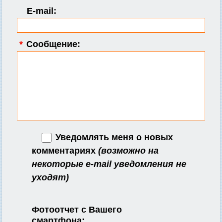
E-mail:
*
Сообщение:
Уведомлять меня о новых
комментариях
(возможно на
некоторые e-mail уведомления не
уходят)
Фотоотчет с Вашего
смартфона: