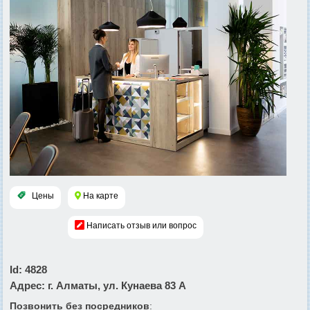
Цены
На карте
Написать отзыв или вопрос
Id
: 4828
Адрес
: г. Алматы, ул. Кунаева 83 А
Позвонить без посредников
: