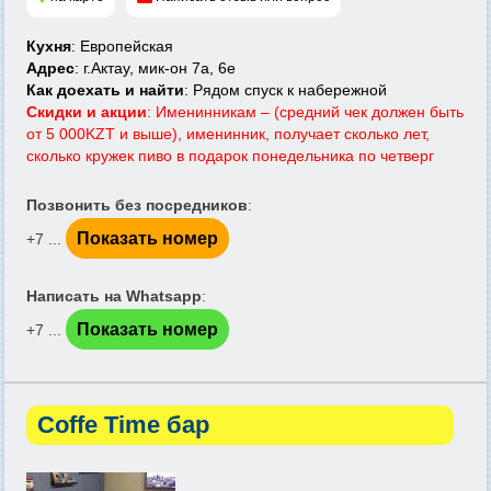
Кухня
: Европейская
Адрес
: г.Актау, мик-он 7а, 6е
Как доехать и найти
: Рядом спуск к набережной
Скидки и акции
: Именинникам – (средний чек должен быть
от 5 000KZT и выше), именинник, получает сколько лет,
сколько кружек пиво в подарок понедельника по четверг
Позвонить без посредников
:
Показать номер
+7 ...
Написать на Whatsapp
:
Показать номер
+7 ...
Coffe Time бар