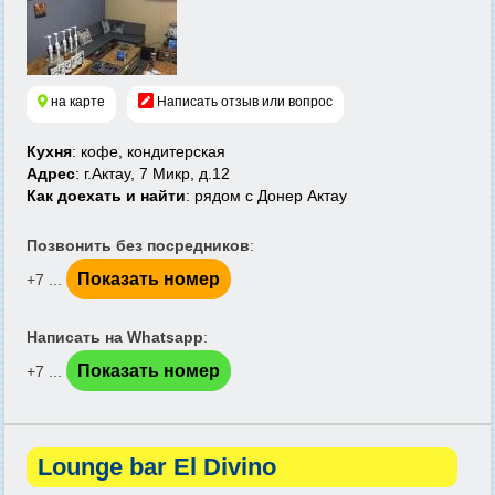
на карте
Написать отзыв или вопрос
Кухня
: кофе, кондитерская
Адрес
: г.Актау, 7 Микр, д.12
Как доехать и найти
: рядом с Донер Актау
Позвонить без посредников
:
Показать номер
+7 ...
Написать на Whatsapp
:
Показать номер
+7 ...
Lounge bar El Divino