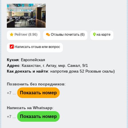
Рейтинг (8.96)
Отзывы почитать (6)
на карте
Написать отзыв или вопрос
Кухня
: Европейская
Адрес
: Казахстан, г. Актау, мкр. Самал, 9/1
Как доехать и найти
: напротив дома 52 Розовые скалы)
Позвонить без посредников
:
Показать номер
+7 ...
Написать на Whatsapp
:
Показать номер
+7 ...