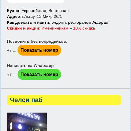
Кухня
: Европейская, Восточная
Адрес
: г.Актау, 13 Микр 26/1
Как доехать и найти
: рядом с рестораном Аксарай
Скидки и акции
: Именинникам – 10% скидка
Позвонить без посредников
:
Показать номер
+7 ...
Написать на Whatsapp
:
Показать номер
+7 ...
Челси паб