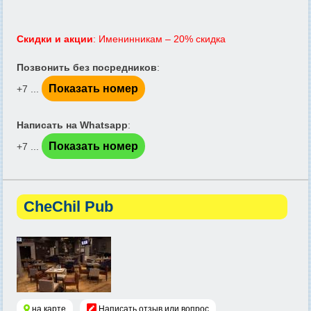
Скидки и акции
: Именинникам – 20% скидка
Позвонить без посредников
:
Показать номер
+7 ...
Написать на Whatsapp
:
Показать номер
+7 ...
CheChil Pub
на карте
Написать отзыв или вопрос