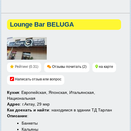
Lounge Bar BELUGA
Рейтинг (0.31)
Отзывы почитать (2)
на карте
Написать отзыв или вопрос
Кухня
: Европейская, Японская, Итальянская,
Национальная
Адрес
: г.Актау, 29 мкр
Как доехать и найти
: находимся в здании ТД Тарлан
Описание
:
Банкеты
Кальяны