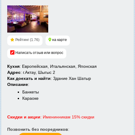
Рейтинг (1.76)
на карте
Написать отзыв или вопрос
Кухня
: Европейская, Итальянская, Японская
Адрес
: г.Актау, Шыгыс 2
Как доехать и найти
: Здание Хан Шатыр
Описание
:
Банкеты
Караоке
Скидки и акции
: Именинникам 15% скидки
Позвонить без посредников
: