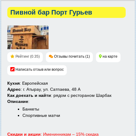
Пивной бар Порт Гурьев
Рейтинг (0.35)
Отзывы почитать (1)
на карте
Написать отзыв или вопрос
Кухня
: Европейская
Адрес
: г. Атырау, ул. Сатпаева, 48 А
Как доехать и найти
: рядом с рестораном Шарбак
Описание
:
Банкеты
Спортивные матчи
Скидки и акции
: Именинникам – 15% скидка