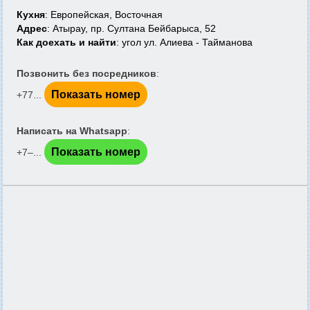
Кухня
: Европейская, Восточная
Адрес
: Атырау, пр. Султана Бейбарыса, 52
Как доехать и найти
: угол ул. Алиева - Тайманова
Позвонить без посредников
:
Показать номер
+77...
Написать на Whatsapp
:
Показать номер
+7‒...