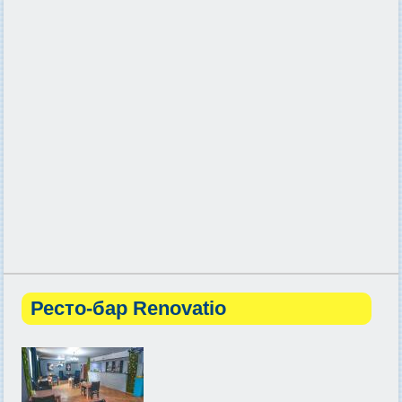
Ресто-бар Renovatio