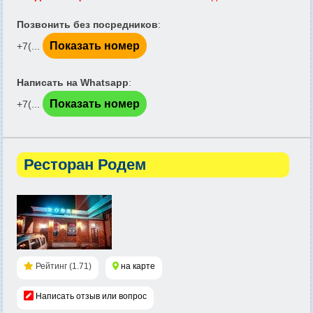
Позвонить без посредников
:
Показать номер
+7(...
Написать на Whatsapp
:
Показать номер
+7(...
Ресторан Родем
Рейтинг (1.71)
на карте
Написать отзыв или вопрос