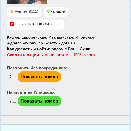
Рейтинг (0.51)
на карте
Написать отзыв или вопрос
Кухня
: Европейская, Итальянская, Японская
Адрес
: Атырау, пр. Азаттык дом 13
Как доехать и найти
: рядом с Ваши Суши
Скидки и акции
: Именинникам – 10% скидка
Позвонить без посредников
:
Показать номер
+7 ...
Написать на Whatsapp
:
Показать номер
+7 ...