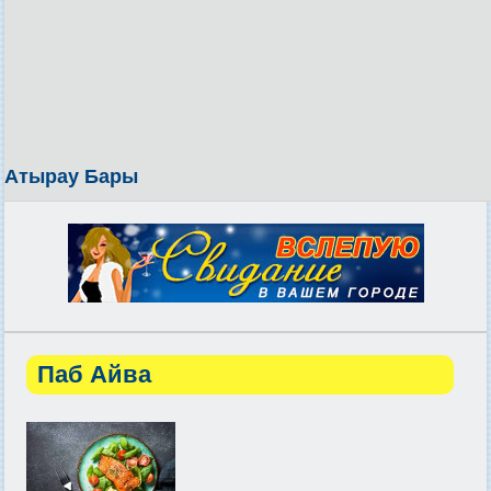
Атырау Бары
Паб Айва