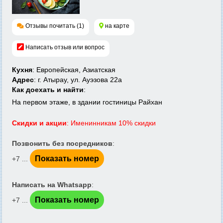
Отзывы почитать (1)
на карте
Написать отзыв или вопрос
Кухня
: Европейская, Азиатская
Адрес
: г. Атырау, ул. Ауэзова 22а
Как доехать и найти
:
На первом этаже, в здании гостиницы Райхан
Скидки и акции
: Именинникам 10% скидки
Позвонить без посредников
:
Показать номер
+7 ...
Написать на Whatsapp
:
Показать номер
+7 ...