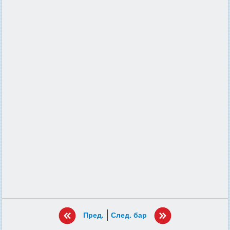
|
Пред.
След. бар