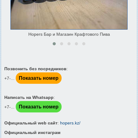
Hopers Бар и Магазин Крафтового Пива
Позвонить без посредников
:
Показать номер
+7-...
Написать на Whatsapp
:
Показать номер
+7-...
Официальный web сайт
:
hopers.kz/
Официальный инстаграм