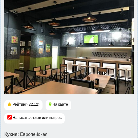
Рейтинг (22.12)
На карте
Написать отзыв или вопрос
Кухня
: Европейская