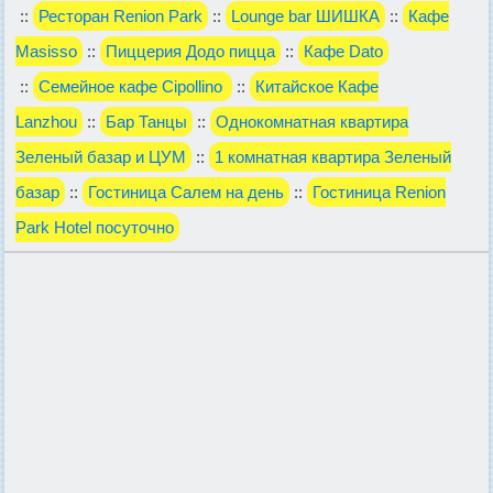
::
Ресторан Renion Park
::
Lounge bar ШИШКА
::
Кафе
Masisso
::
Пиццерия Додо пицца
::
Кафе Dato
::
Семейное кафе Cipollino
::
Китайское Кафе
Lanzhou
::
Бар Танцы
::
Однокомнатная квартира
Зеленый базар и ЦУМ
::
1 комнатная квартира Зеленый
базар
::
Гостиница Салем на день
::
Гостиница Renion
Park Hotel посуточно