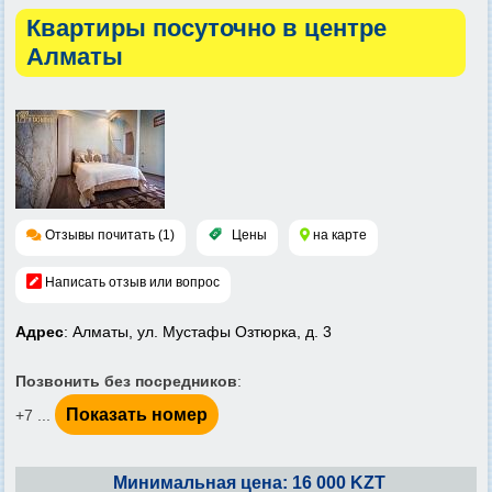
Квартиры посуточно в центре
Алматы
Отзывы почитать (1)
Цены
на карте
Написать отзыв или вопрос
Адрес
: Алматы, ул. Мустафы Озтюрка, д. 3
Позвонить без посредников
:
Показать номер
+7 ...
Минимальная цена: 16 000 KZT