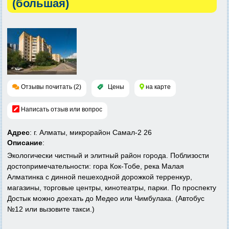
(большая)
Отзывы почитать (2)
Цены
на карте
Написать отзыв или вопрос
Адрес
: г. Алматы, микрорайон Самал-2 26
Описание
:
Экологически чистный и элитный район города. Поблизости
достопримечательности: гора Кок-Тобе, река Малая
Алматинка с динной пешеходной дорожкой терренкур,
магазины, торговые центры, кинотеатры, парки. По проспекту
Достык можно доехать до Медео или Чимбулака. (Автобус
№12 или вызовите такси.)