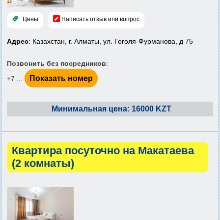
Цены
Написать отзыв или вопрос
Адрес
: Казахстан, г. Алматы, ул. Гоголя-Фурманова, д 75
Позвонить без посредников
:
Показать номер
+7 ...
Минимальная цена: 16000 KZT
Квартира посуточно на Макатаева
(2 комнаты)