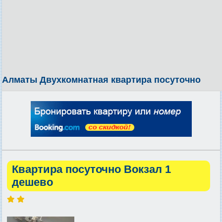
Алматы Двухкомнатная квартира посуточно
Квартира посуточно Вокзал 1
дешево