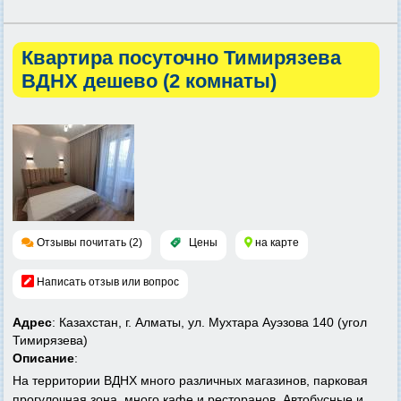
Квартира посуточно Тимирязева
ВДНХ дешево (2 комнаты)
Отзывы почитать (2)
Цены
на карте
Написать отзыв или вопрос
Адрес
: Казахстан, г. Алматы, ул. Мухтара Ауэзова 140 (угол
Тимирязева)
Описание
:
На территории ВДНХ много различных магазинов, парковая
прогулочная зона, много кафе и ресторанов. Автобусные и