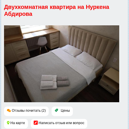
Двухкомнатная квартира на Нуркена
Абдирова
Отзывы почитать (2)
Цены
На карте
Написать отзыв или вопрос