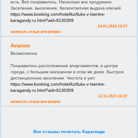
есть. Всё понравилось. Насколько все продумано.
Заселение, выселение, бесконтактная выдача ключей.
https://www.booking.com/hotel/kz/liuks-v-tsentre-
karagandy.ru.html?aid=8130309
24.01.2024 15:57
написать отзыв или вопрос
Aviarom
Великолепно
Понравилось расположение апартаментов, в центре
города, с большим магазином в этом же доме. Быстрое
дистанционное заселение. Чистота и уют.
https://www.booking.com/hotel/kz/liuks-v-tsentre-
karagandy.ru.html?aid=8130309
12.11.2023 16:27
написать отзыв или вопрос
Все отзывы почитать Караганда