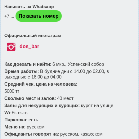
Написать на Whatsapp
:
Показать номер
+7 ...
Официальный инстаграм

dos_bar
Как доехать и найти
: 6 мкр., Успенский собор
Время работы
: В будние дни с 14.00 до 02.00, в
выходные с 16.00 до 04.00
Средний чек, цена на человека
:
5000 тг
Сколько мест и залов
: 40 мест
Залы для некурящих и курящих
: курят на улице
Wi-Fi
: есть
Парковка
: есть
Меню на
: русском
Официанты говорят на
: русском, казахском