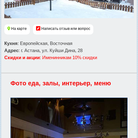
На карте
Написать отзыв или вопрос
Кухня
: Европейская, Восточная
Адрес
: г. Астана, ул. Куйши Дина, 28
Скидки и акции
: Именинникам 10% скидки
Фото еда, залы, интерьер, меню