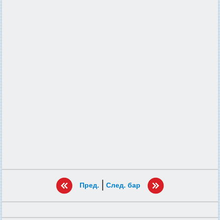
|
Пред.
След. бар