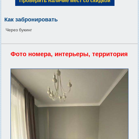
Проверить наличие мест со скидкой
Как забронировать
Через букинг
Фото номера, интерьеры, территория