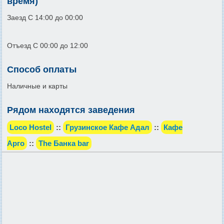
время)
Заезд С 14:00 до 00:00
Отъезд С 00:00 до 12:00
Способ оплаты
Наличные и карты
Рядом находятся заведения
Loco Hostel
::
Грузинское Кафе Адал
::
Кафе
Арго
::
The Банка bar