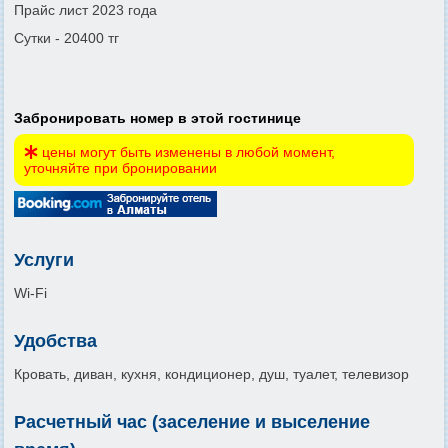
Прайс лист 2023 года
Сутки - 20400 тг
Забронировать номер в этой гостинице
цены могут быть изменены в любой момент,
уточняйте при бронировании
Услуги
Wi-Fi
Удобства
Кровать, диван, кухня, кондиционер, душ, туалет, телевизор
Расчетный час (заселение и выселение