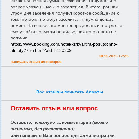
спишется полная сумма проживания. Подумал, что
вопрос улажен и можно заселяться. В итоге, ранним
утром дня заселения получил короткое сообщение о
том, что меня не могут заселить, т.к. нужно делать
ремонт. На вопрос что мне теперь делать и что уже не
смогу найти нормальное жилье, никакого ответа не
получил.
https://www.booking.com/hotel/kz/kvartira-posutochno-
almaty27.ru.html?aid=8130309
10.11.2023 17:25
написать отзыв или вопрос
Все отзывы почитать Алматы
Оставить отзыв или вопрос
Оставьте, пожалуйста, комментарий
(можно
анонимно, без регистрации)
или напишите Ваш вопрос для администрации