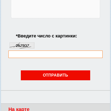
*
Введите число с картинки:
На карте