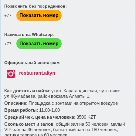
Позвонить без посредников
:
Показать номер
+77...
Написать на Whatsapp
:
Показать номер
+77...
Официальный инстаграм

restaurant.altyn
Как доехать и найти
: уг.ул. Карагандинская, чуть ниже
ул.Жумабаева, район вокзала Алматы 1.
Описание
: Площадка с зонтами на открытом воздухе
Время работы
: 11.00-1.00
Средний чек, цена на человека
: 3500 KZT
Сколько мест и залов
: общий зал на 50 человек, малый
VIP-зал на 36 человек, банкетный зал на 180 человек,
летняя терраса на 60 человек