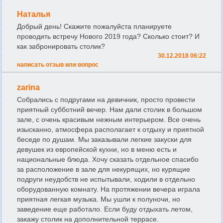
Наталья
Добрый день! Скажите пожалуйста планируете
проводить встречу Нового 2019 года? Сколько стоит? И
как забронировать столик?
30.12.2018 06:22
написать отзыв или вопрос
zarina
Собрались с подругами на девичник, просто провести
приятный субботний вечер. Нам дали столик в большом
зале, с очень красивым нежным интерьером. Все очень
изысканно, атмосфера располагает к отдыху и приятной
беседе по душам. Мы заказывали легкие закуски для
девушек из европейской кухни, но в меню есть и
национальные блюда. Хочу сказать отдельное спасибо
за расположение в зале для некурящих, но курящие
подруги неудобств не испытывали, ходили в отдельно
оборудованную комнату. На протяжении вечера играла
приятная легкая музыка. Мы ушли к полуночи, но
заведение еще работало. Если буду отдыхать летом,
закажу столик на дополнительной террасе.