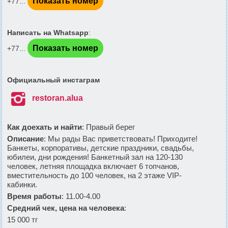
Показать номер
+77...
Написать на Whatsapp
:
Показать номер
+77...
Официальный инстаграм

restoran.alua
Как доехать и найти
: Правый берег
Описание
:
Мы рады Вас приветствовать! Приходите!
Банкеты, корпоративы, детские праздники, свадьбы,
юбилеи, дни рождения! Банкетный зал на 120-130
человек, летняя площадка включает 6 топчанов,
вместительность до 100 человек, на 2 этаже VIP-
кабинки.
Время работы
: 11.00-4.00
Средний чек, цена на человека
:
15 000 тг