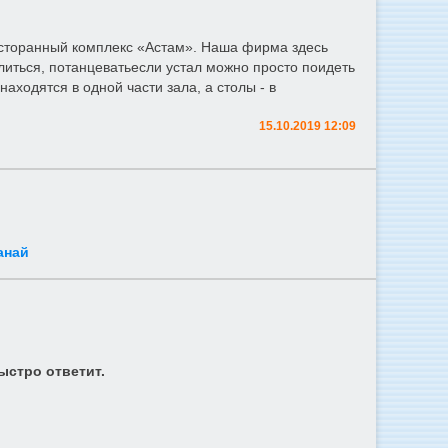
есторанный комплекс «Астам». Наша фирма здесь
литься, потанцеватьесли устал можно просто поидеть
аходятся в одной части зала, а столы - в
15.10.2019 12:09
анай
ыстро ответит.