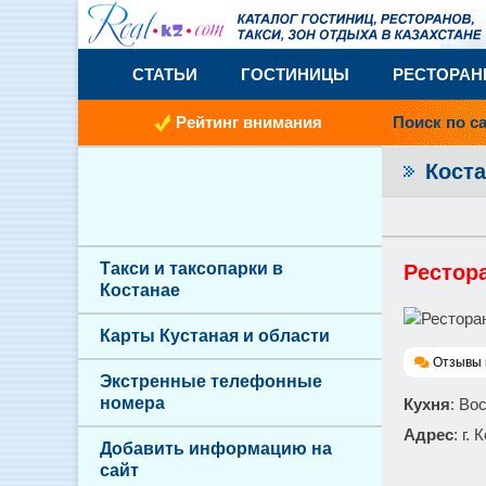
СТАТЬИ
ГОСТИНИЦЫ
РЕСТОРА
Рейтинг внимания
Поиск по с
Кост
Такси и таксопарки в
Рестор
Костанае
Карты Кустаная и области
Отзывы 
Экстренные телефонные
номера
Кухня
: Во
Адрес
: г.
Добавить информацию на
сайт