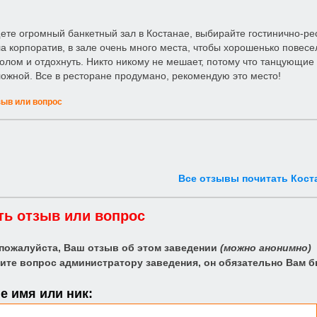
ете огромный банкетный зал в Костанае, выбирайте гостинично-р
а корпоратив, в зале очень много места, чтобы хорошенько повесе
толом и отдохнуть. Никто никому не мешает, потому что танцующие н
ожной. Все в ресторане продумано, рекомендую это место!
зыв или вопрос
Все отзывы почитать Кост
ть отзыв или вопрос
 пожалуйста, Ваш отзыв об этом заведении
(можно анонимно)
ите вопрос администратору заведения, он обязательно Вам б
 имя или ник: