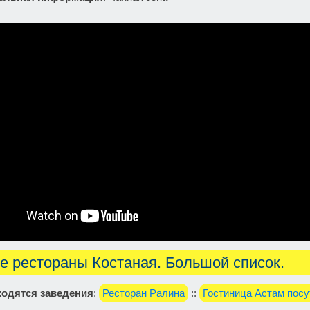
е рестораны Костаная. Большой список.
одятся заведения
:
Ресторан Ралина
::
Гостиница Астам посу