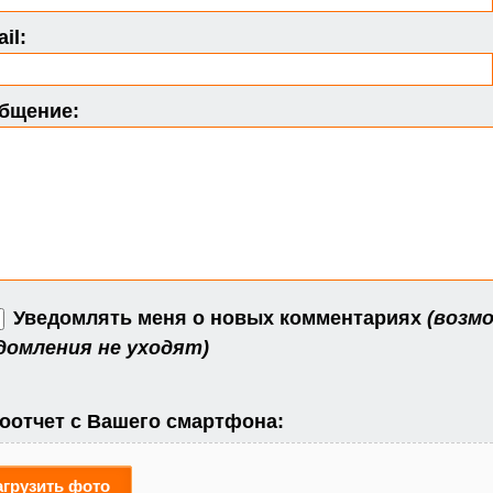
il:
бщение:
Уведомлять меня о новых комментариях
(возмо
домления не уходят)
оотчет с Вашего смартфона:
агрузить фото