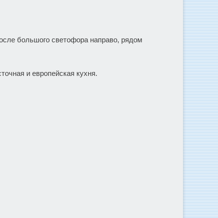
после большого светофора направо, рядом
сточная и европейская кухня.