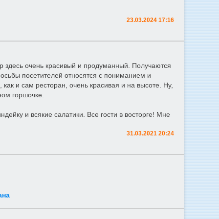
23.03.2024 17:16
ер здесь очень красивый и продуманный. Получаются
осьбы посетителей относятся с пониманием и
как и сам ресторан, очень красивая и на высоте. Ну,
нном горшочке.
ндейку и всякие салатики. Все гости в восторге! Мне
31.03.2021 20:24
ана