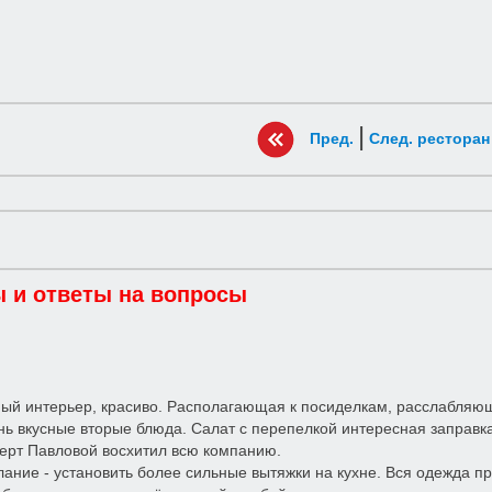
|
Пред.
След. ресторан
 и ответы на вопросы
ый интерьер, красиво. Располагающая к посиделкам, расслабляющ
нь вкусные вторые блюда. Салат с перепелкой интересная заправка,
серт Павловой восхитил всю компанию.
ание - установить более сильные вытяжки на кухне. Вся одежда п