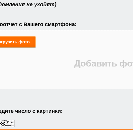
домления не уходят)
оотчет с Вашего смартфона:
агрузить фото
дите число с картинки: