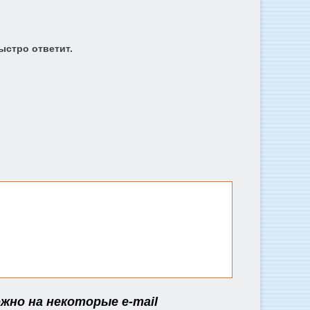
ыстро ответит.
жно на некоторые e-mail