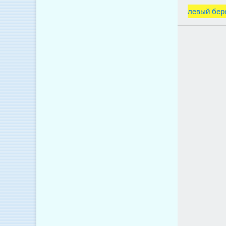
левый бер