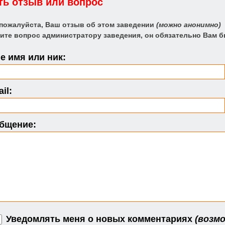
ть отзыв или вопрос
 пожалуйста, Ваш отзыв об этом заведении
(можно анонимно)
ите вопрос администратору заведения, он обязательно Вам б
 имя или ник:
il:
бщение:
Уведомлять меня о новых комментариях
(возмо