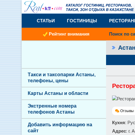
СТАТЬИ
ГОСТИНИЦЫ
РЕСТОРА
Рейтинг внимания
Поиск по с
Аста
Такси и таксопарки Астаны,
телефоны, цены
Рестора
Карты Астаны и области
Экстренные номера
Отзывы 
телефонов Астаны
Кухня
: Ру
Добавить информацию на
сайт
Адрес
: г.