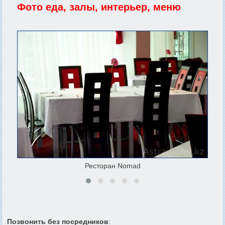
Фото еда, залы, интерьер, меню
Ресторан Nomad
Позвонить без посредников
: