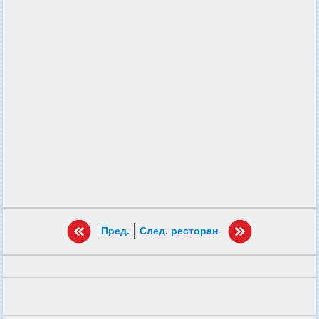
|
Пред.
След. ресторан