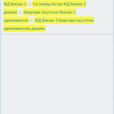
ЖД Вокзал 2
::
Гостиница Астра ЖД Вокзал 2
дешево
::
Квартира посуточно Вокзал 2
однокомнатая
::
ЖД Вокзал 2 Квартира посуточно
однокомнатная дешево