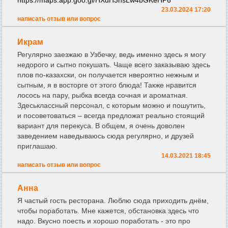
https://maps.app.goo.gl/HXdH3hsLw4bGKeHP6
23.03.2024 17:20
написать отзыв или вопрос
Икрам
Регулярно заезжаю в Узбечку, ведь именно здесь я могу
недорого и сытно покушать. Чаще всего заказываю здесь
плов по-казахски, он получается нвероятно нежным и
сытным, я в восторге от этого блюда! Также нравится
лосось на пару, рыбка всегда сочная и ароматная.
Здеськлассный персонал, с которым можно и пошутить,
и посоветоваться – всегда предложат реально стоящий
вариант для перекуса. В общем, я очень доволен
заведением наведываюсь сюда регулярно, и друзей
приглашаю.
14.03.2021 18:45
написать отзыв или вопрос
Анна
Я частый гость ресторана. Люблю сюда приходить днём,
чтобы поработать. Мне кажется, обстановка здесь что
надо. Вкусно поесть и хорошо поработать - это про