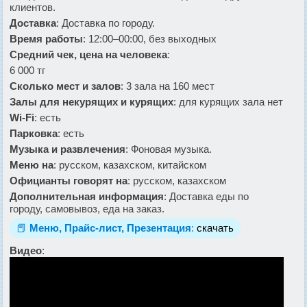
клиентов.
Доставка
: Доставка по городу.
Время работы
: 12:00–00:00, без выходных
Средний чек, цена на человека
:
6 000 тг
Сколько мест и залов
: 3 зала на 160 мест
Залы для некурящих и курящих
: для курящих зала нет
Wi-Fi
: есть
Парковка
: есть
Музыка и развлечения
: Фоновая музыка.
Меню на
: русском, казахском, китайском
Официанты говорят на
: русском, казахском
Дополнительная информация
: Доставка еды по
городу, самовывоз, еда на заказ.
📕
Меню, Прайс-лист, Презентация
:
скачать
Видео
: