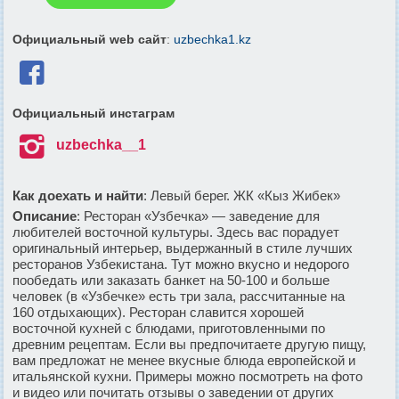
Официальный web сайт
:
uzbechka1.kz

Официальный инстаграм

uzbechka__1
Как доехать и найти
: Левый берег. ЖК «Кыз Жибек»
Описание
: Ресторан «Узбечка» — заведение для
любителей восточной культуры. Здесь вас порадует
оригинальный интерьер, выдержанный в стиле лучших
ресторанов Узбекистана. Тут можно вкусно и недорого
пообедать или заказать банкет на 50-100 и больше
человек (в «Узбечке» есть три зала, рассчитанные на
160 отдыхающих). Ресторан славится хорошей
восточной кухней с блюдами, приготовленными по
древним рецептам. Если вы предпочитаете другую пищу,
вам предложат не менее вкусные блюда европейской и
итальянской кухни. Примеры можно посмотреть на фото
и видео или почитать отзывы о заведении от других