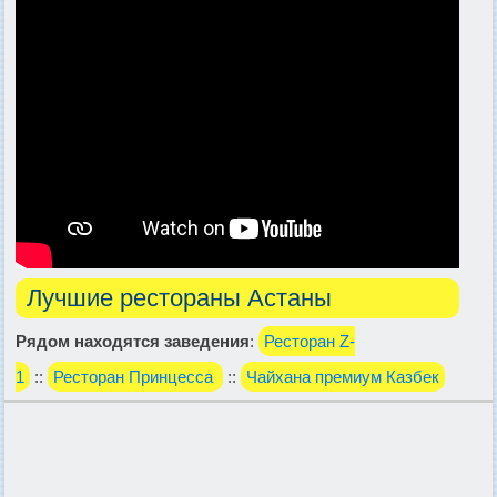
Лучшие рестораны Астаны
Рядом находятся заведения
:
Ресторан Z-
1
::
Ресторан Принцесса
::
Чайхана премиум Казбек