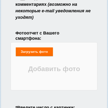
комментариях
(возможно на
некоторые e-mail уведомления не
уходят)
Фотоотчет с Вашего
смартфона:
Загрузить фото
*
Введите число с картинки: