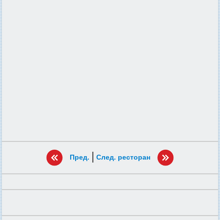
|
Пред.
След. ресторан