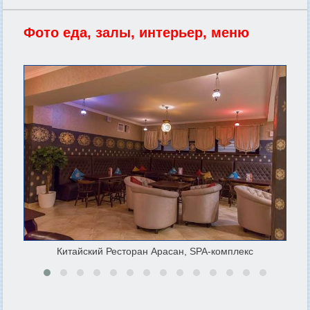
Фото еда, залы, интерьер, меню
Китайский Ресторан Арасан, SPA-комплекс