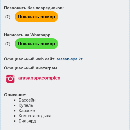
Позвонить без посредников
:
Показать номер
+7(...
Написать на Whatsapp
:
Показать номер
+7(...
Официальный web сайт
:
arasan-spa.kz
Официальный инстаграм

arasanspacomplex
Описание
:
Бассейн
Купель
Караоке
Комната отдыха
Бильярд