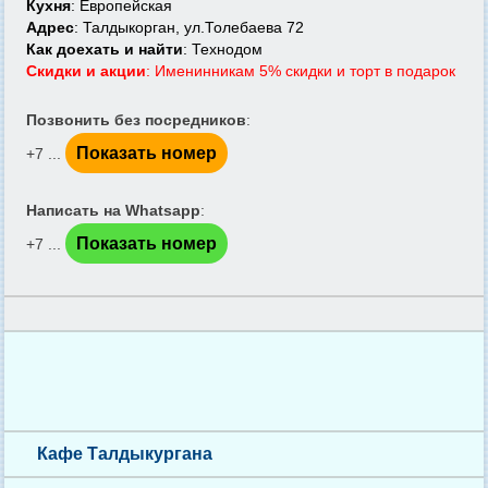
Кухня
: Европейская
Адрес
: Талдыкорган, ул.Толебаева 72
Как доехать и найти
: Технодом
Скидки и акции
: Именинникам 5% скидки и торт в подарок
Позвонить без посредников
:
Показать номер
+7 ...
Написать на Whatsapp
:
Показать номер
+7 ...
Кафе Талдыкургана