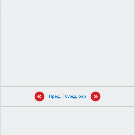
|
Пред.
След. бар