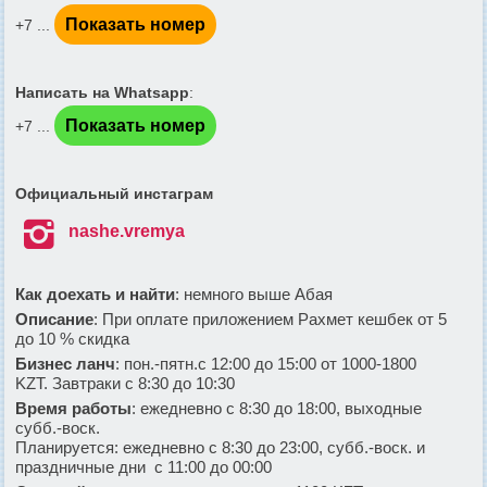
Показать номер
+7 ...
Написать на Whatsapp
:
Показать номер
+7 ...
Официальный инстаграм

nashe.vremya
Как доехать и найти
: немного выше Абая
Описание
: При оплате приложением Рахмет кешбек от 5
до 10 % скидка
Бизнес ланч
: пон.-пятн.с 12:00 до 15:00 от 1000-1800
KZT. Завтраки с 8:30 до 10:30
Время работы
: ежедневно с 8:30 до 18:00, выходные
субб.-воск.
Планируется: ежедневно с 8:30 до 23:00, субб.-воск. и
праздничные дни с 11:00 до 00:00