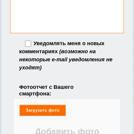
Уведомлять меня о новых
комментариях
(возможно на
некоторые e-mail уведомления не
уходят)
Фотоотчет с Вашего
смартфона:
Загрузить фото