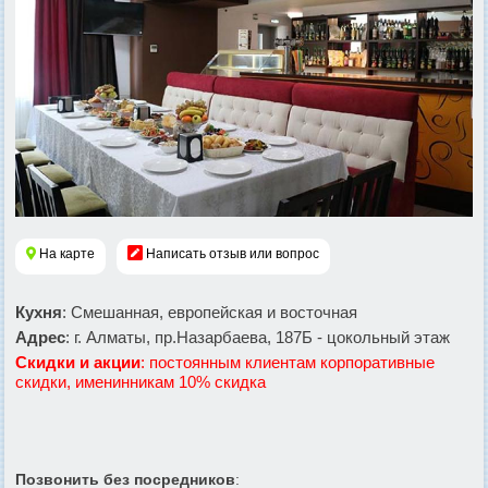
На карте
Написать отзыв или вопрос
Кухня
: Смешанная, европейская и восточная
Адрес
: г. Алматы, пр.Назарбаева, 187Б - цокольный этаж
Скидки и акции
: постоянным клиентам корпоративные
скидки, именинникам 10% скидка
Позвонить без посредников
: