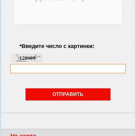
*
Введите число с картинки:
На карте