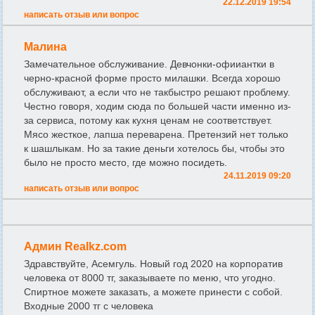
22.12.2019 19:54
написать отзыв или вопрос
Малина
Замечательное обслуживание. Девчонки-офииантки в
черно-красной форме просто милашки. Всегда хорошо
обслуживают, а если что не такбыстро решают проблему.
Честно говоря, ходим сюда по большей части именно из-
за сервиса, потому как кухня ценам не соответствует.
Мясо жесткое, лапша переварена. Претензий нет только
к шашлыкам. Но за такие деньги хотелось бы, чтобы это
было не просто место, где можно посидеть.
24.11.2019 09:20
написать отзыв или вопрос
Админ Realkz.com
Здравствуйте, Асемгуль. Новый год 2020 на корпоратив
человека от 8000 тг, заказываете по меню, что угодно.
Спиртное можете заказать, а можете принести с собой.
Входные 2000 тг с человека