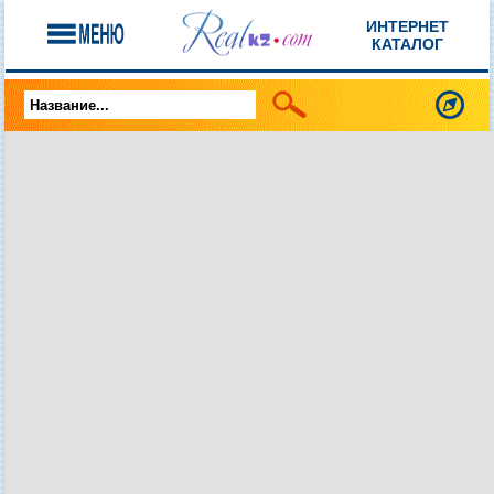
ИНТЕРНЕТ
КАТАЛОГ