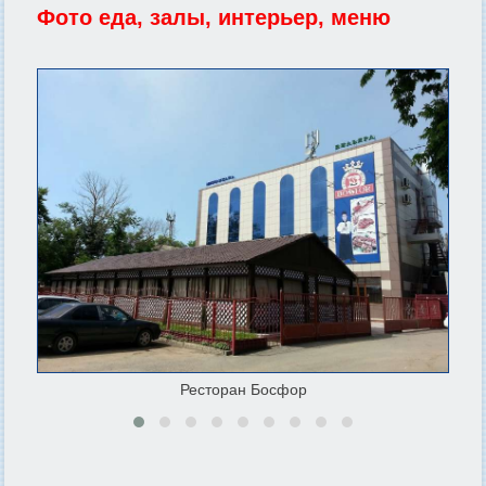
Фото еда, залы, интерьер, меню
Ресторан Босфор