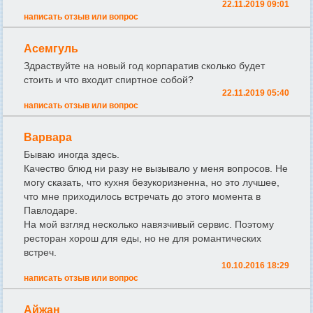
22.11.2019 09:01
написать отзыв или вопрос
Асемгуль
Здраствуйте на новый год корпаратив сколько будет
стоить и что входит спиртное собой?
22.11.2019 05:40
написать отзыв или вопрос
Варвара
Бываю иногда здесь.
Качество блюд ни разу не вызывало у меня вопросов. Не
могу сказать, что кухня безукоризненна, но это лучшее,
что мне приходилось встречать до этого момента в
Павлодаре.
На мой взгляд несколько навязчивый сервис. Поэтому
ресторан хорош для еды, но не для романтических
встреч.
10.10.2016 18:29
написать отзыв или вопрос
Айжан