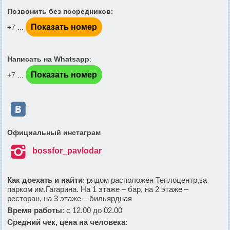
Позвонить без посредников
:
Показать номер
+7 ...
Написать на Whatsapp
:
Показать номер
+7 ...

Официальный инстаграм

bossfor_pavlodar
Как доехать и найти
: рядом расположен Теплоцентр,за
парком им.Гагарина. На 1 этаже – бар, на 2 этаже –
ресторан, на 3 этаже – бильярдная
Время работы
: с 12.00 до 02.00
Средний чек, цена на человека
: