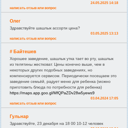
24.05.2025 14:18
написать отзыв или вопрос
Олег
Здравствуйте шашлык ассорти цена?
03.05.2025 13:13
написать отзыв или вопрос
# Байтешев
Хорошее заведение, шашлык утка тает во рту, шашлык
из телятины жестковат. Цены конечно выше, чем в
некоторых других подобных заведениях, но
компенсируется сервисом. Периодически посещаем это
заведение семьёй, радует меню для ребенка (можно
приготовить блюда по потребности для ребенка)
https://maps.app.goo.gl/MfQPaZDv28w5yews9
03.04.2024 17:05
написать отзыв или вопрос
Гульнар
Здравствуйте, 23 декабря на 18 00 10-12 человек