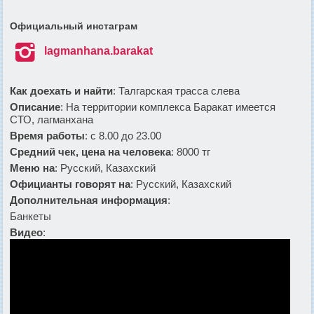
Официальный инстаграм

lagmanhana.barakat
Как доехать и найти
: Талгарская трасса слева
Описание
: На территории комплекса Баракат имеется
СТО, лагманхана
Время работы
: с 8.00 до 23.00
Средний чек, цена на человека
: 8000 тг
Меню на
: Русский, Казахский
Официанты говорят на
: Русский, Казахский
Дополнительная информация
:
Банкеты
Видео
: