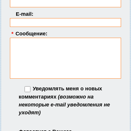
E-mail:
*
Сообщение:
Уведомлять меня о новых
комментариях
(возможно на
некоторые e-mail уведомления не
уходят)