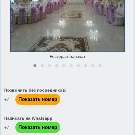
Ресторан Баракат
Позвонить без посредников
:
Показать номер
+7-...
Написать на Whatsapp
:
Показать номер
+7-...