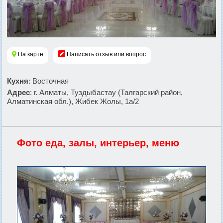
На карте
Написать отзыв или вопрос
Кухня
: Восточная
Адрес
: г. Алматы, Туздыбастау (Талгарский район,
Алматинская обл.), Жибек Жолы, 1а/2
Фото еда, залы, интерьер, меню