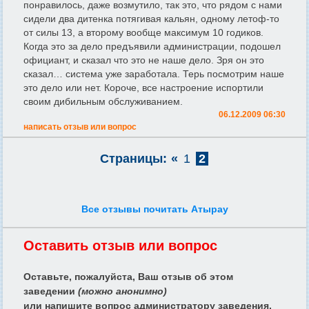
понравилось, даже возмутило, так это, что рядом с нами
сидели два дитенка потягивая кальян, одному летоф-то
от силы 13, а второму вообще максимум 10 годиков.
Когда это за дело предъявили администрации, подошел
официант, и сказал что это не наше дело. Зря он это
сказал… система уже заработала. Терь посмотрим наше
это дело или нет. Короче, все настроение испортили
своим дибильным обслуживанием.
06.12.2009 06:30
написать отзыв или вопрос
Страницы:
«
1
2
Все отзывы почитать Атырау
Оставить отзыв или вопрос
Оставьте, пожалуйста, Ваш отзыв об этом
заведении
(можно анонимно)
или напишите вопрос администратору заведения,