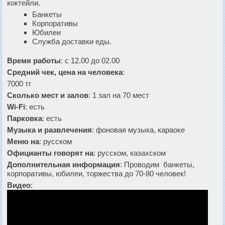
коктейли.
Банкеты
Корпоративы
Юбилеи
Служба доставки еды.
Время работы
: с 12.00 до 02.00
Средний чек, цена на человека
:
7000 тг
Сколько мест и залов
: 1 зал на 70 мест
Wi-Fi
: есть
Парковка
: есть
Музыка и развлечения
: фоновая музыка, караоке
Меню на
: русском
Официанты говорят на
: русском, казахском
Дополнительная информация
: Проводим банкеты,
корпоративы, юбилеи, торжества до 70-80 человек!
Видео
: