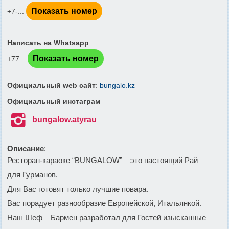
Показать номер
+7-...
Написать на Whatsapp
:
Показать номер
+77...
Официальный web сайт
:
bungalo.kz
Официальный инстаграм

bungalow.atyrau
Описание
:
Ресторан-караоке “BUNGALOW” – это настоящий Рай
для Гурманов.
Для Вас готовят только лучшие повара.
Вас порадует разнообразие Европейской, Итальянкой.
Наш Шеф – Бармен разработал для Гостей изысканные