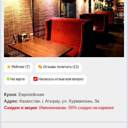
Рейтинг (7)
Отзывы почитать (12)
На карте
Написать отзыв или вопрос
Кухня
: Европейская
Адрес
: Казахстан, г. Атырау, ул. Курмангазы, 9а
Скидки и акции
: Именинникам -50% скидки на караоке