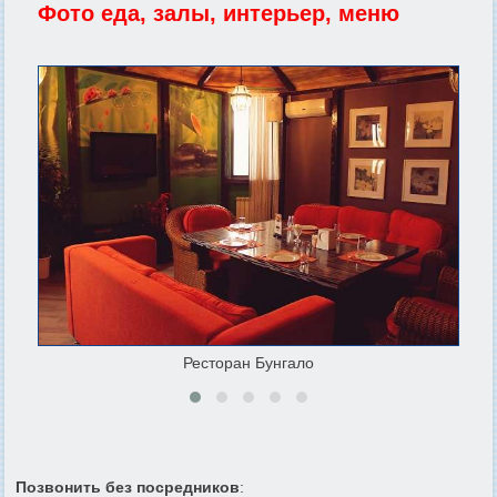
Фото еда, залы, интерьер, меню
Ресторан Бунгало
Позвонить без посредников
: