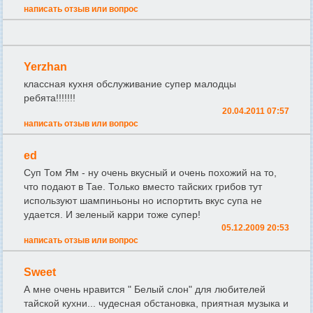
написать отзыв или вопрос
Yerzhan
классная кухня обслуживание супер малодцы
ребята!!!!!!!
20.04.2011 07:57
написать отзыв или вопрос
ed
Суп Том Ям - ну очень вкусный и очень похожий на то,
что подают в Тае. Только вместо тайских грибов тут
используют шампиньоны но испортить вкус супа не
удается. И зеленый карри тоже супер!
05.12.2009 20:53
написать отзыв или вопрос
Sweet
А мне очень нравится " Белый слон" для любителей
тайской кухни... чудесная обстановка, приятная музыка и