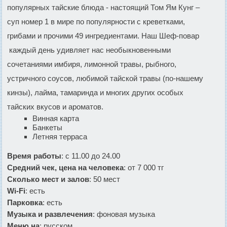
популярных тайские блюда - настоящий Том Ям Кунг –
суп номер 1 в мире по популярности с креветками,
грибами и прочими 49 ингредиентами. Наш Шеф-повар
каждый день удивляет нас необыкновенными
сочетаниями имбиря, лимонной травы, рыбного,
устричного соусов, любимой тайской травы (по-нашему
кинзы), лайма, тамаринда и многих других особых
тайских вкусов и ароматов.
Винная карта
Банкеты
Летняя терраса
Время работы
: с 11.00 до 24.00
Средний чек, цена на человека
: от 7 000 тг
Сколько мест и залов
: 50 мест
Wi-Fi
: есть
Парковка
: есть
Музыка и развлечения
: фоновая музыка
Меню на
: русском