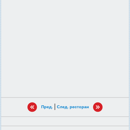
|
Пред.
След. ресторан