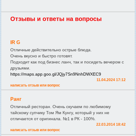
Отзывы и ответы на вопросы
IR G
Отличные действительно острые блюда.
Очень вкусно и быстро готовят.
Подходит как под бизнес ланч, так и посидеть вечером с
друзьями.
https://maps.app.goo.gl/JQjy7Sn9NnhDWXEC9
11.04.2024 17:12
написать отзыв или вопрос
Ранг
Отличный ресторан. Очень скучаем по любимому
тайскому супчику Том Ям Кунгу, который у них не
отличается от оригинала. №1 в РК - 100%.
22.03.2014 18:42
написать отзыв или вопрос