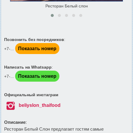
Ресторан Белый слон
Позвонить без посредников
:
Показать номер
+7-...
Написать на Whatsapp
:
Показать номер
+7-...
Официальный инстаграм

beliyslon_thaifood
Описание
:
Ресторан Белый Слон предлагает гостям самые