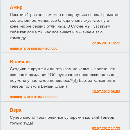
Амир
Посетив 1 раз невозможно не вернуться вновь. Грамотно
составленное меню, все блюда очень вкусные, ну и
конечно же сервис отличный. В Слоне мы чувствуем
себя как дома т.к. нас все знают и мы знаем всю
команду.
22.06.2013 14:21
написать отзыв или вопрос
Валихан
Сходили с друзьями по отзывам на кальян- превзошел
все наши ожидания! Обслуживание профессиональное,
неужели у нас такое появилось?!))) Все, за кальяном я
теперь только в Белый Слон!)
18.07.2012 08:52
написать отзыв или вопрос
Вера
Супер место! Там появился суперский кальян! Теперь
только туда!
02.07.2012 17:33