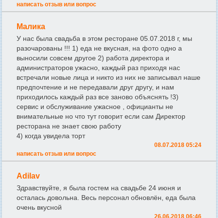
написать отзыв или вопрос
Малика
У нас была свадьба в этом ресторане 05.07.2018 г, мы
разочарованы !!! 1) еда не вкусная, на фото одно а
выносили совсем другое 2) работа директора и
администраторов ужасно, каждый раз приходя нас
встречали новые лица и никто из них не записывал наше
предпочтение и не передавали друг другу, и нам
приходилось каждый раз все заново объяснять !3)
сервис и обслуживание ужасное , официанты не
внимательные но что тут говорит если сам Директор
ресторана не знает свою работу
4) когда увидела торт
08.07.2018 05:24
написать отзыв или вопрос
Adilav
Здравствуйте, я была гостем на свадьбе 24 июня и
осталась довольна. Весь персонал обновлён, еда была
очень вкусной
26.06.2018 06:46