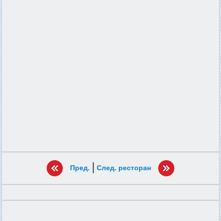
|
Пред.
След. ресторан