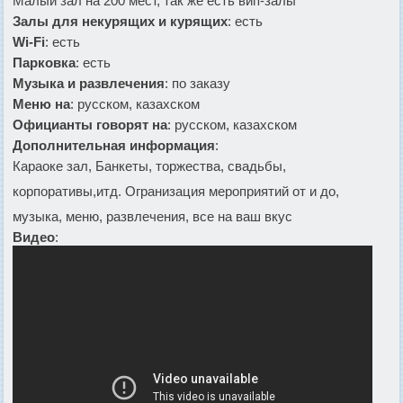
Малый зал на 200 мест, так же есть вип-залы
Залы для некурящих и курящих
: есть
Wi-Fi
: есть
Парковка
: есть
Музыка и развлечения
: по заказу
Меню на
: русском, казахском
Официанты говорят на
: русском, казахском
Дополнительная информация
:
Караоке зал, Банкеты, торжества, свадьбы,
корпоративы,итд. Огранизация мероприятий от и до,
музыка, меню, развлечения, все на ваш вкус
Видео
: