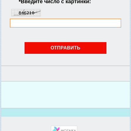
*
Введите число с картинки: