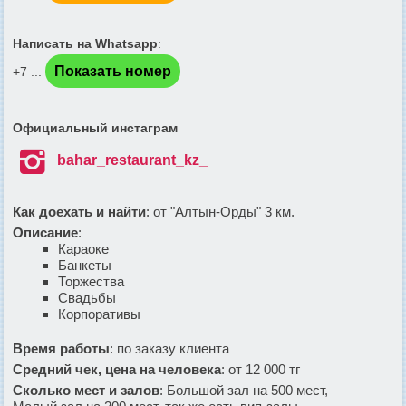
Написать на Whatsapp
:
Показать номер
+7 ...
Официальный инстаграм

bahar_restaurant_kz_
Как доехать и найти
: от "Алтын-Орды" 3 км.
Описание
:
Караоке
Банкеты
Торжества
Свадьбы
Корпоративы
Время работы
: по заказу клиента
Средний чек, цена на человека
: от 12 000 тг
Сколько мест и залов
: Большой зал на 500 мест,