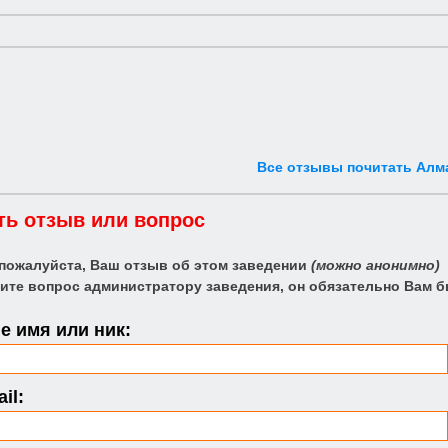
Все отзывы почитать Алм
ть отзыв или вопрос
 пожалуйста, Ваш отзыв об этом заведении
(можно анонимно)
ите вопрос администратору заведения, он обязательно Вам б
 имя или ник:
il: