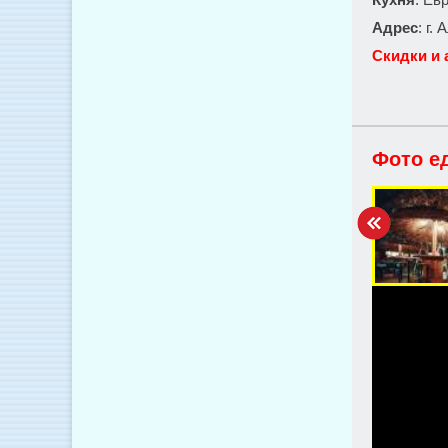
Адрес
: г.
Скидки и 
Фото е