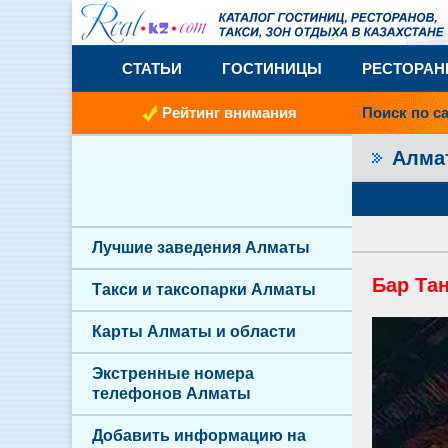
СТАТЬИ
ГОСТИНИЦЫ
РЕСТОРА
Рейтинг внимания
Поиск по с
Алм
Лучшие заведения Алматы
Бар Та
Такси и таксопарки Алматы
Карты Алматы и области
Экстренные номера
телефонов Алматы
Добавить информацию на