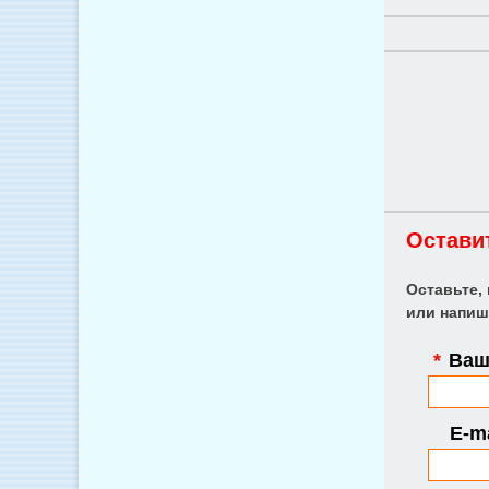
Остави
Оставьте,
или напиш
*
Ваше
E-ma