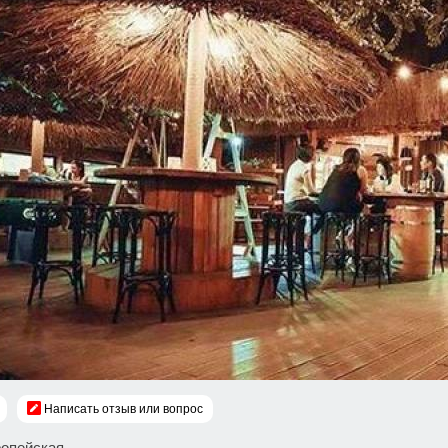
Написать отзыв или вопрос
ропейская