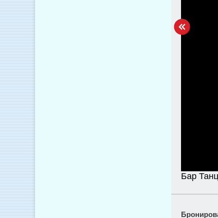
Бар Тан
Брониров