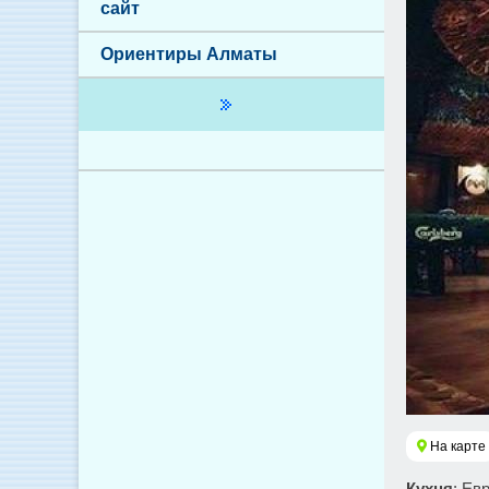
сайт
Ориентиры Алматы
На карте
Кухня
: Ев