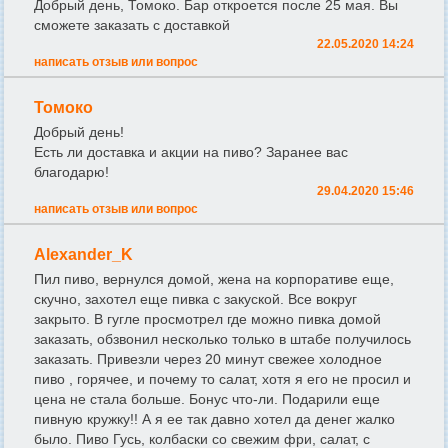
Добрый день, Томоко. Бар откроется после 25 мая. Вы
сможете заказать с доставкой
22.05.2020 14:24
написать отзыв или вопрос
Томоко
Добрый день!
Есть ли доставка и акции на пиво? Заранее вас
благодарю!
29.04.2020 15:46
написать отзыв или вопрос
Alexander_K
Пил пиво, вернулся домой, жена на корпоративе еще,
скучно, захотел еще пивка с закуской. Все вокруг
закрыто. В гугле просмотрел где можно пивка домой
заказать, обзвонил несколько только в штабе получилось
заказать. Привезли через 20 минут свежее холодное
пиво , горячее, и почему то салат, хотя я его не просил и
цена не стала больше. Бонус что-ли. Подарили еще
пивную кружку!! А я ее так давно хотел да денег жалко
было. Пиво Гусь, колбаски со свежим фри, салат, с