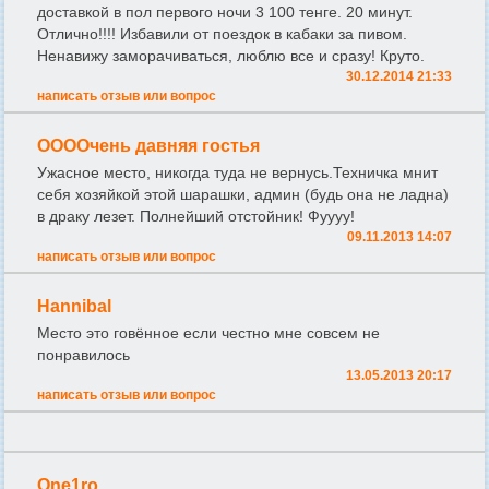
доставкой в пол первого ночи 3 100 тенге. 20 минут.
Отлично!!!! Избавили от поездок в кабаки за пивом.
Ненавижу заморачиваться, люблю все и сразу! Круто.
30.12.2014 21:33
написать отзыв или вопрос
ООООчень давняя гостья
Ужасное место, никогда туда не вернусь.Техничка мнит
себя хозяйкой этой шарашки, админ (будь она не ладна)
в драку лезет. Полнейший отстойник! Фуууу!
09.11.2013 14:07
написать отзыв или вопрос
Hannibal
Место это говённое если честно мне совсем не
понравилось
13.05.2013 20:17
написать отзыв или вопрос
One1ro