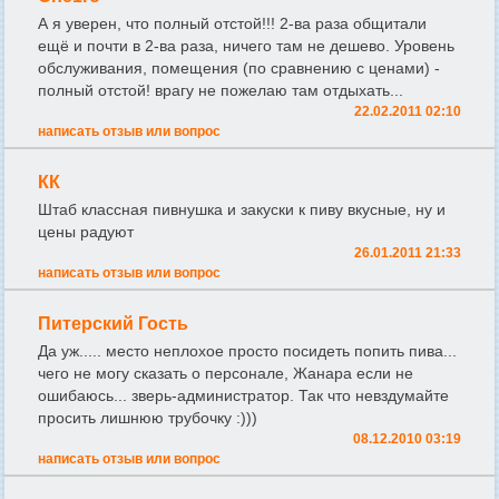
А я уверен, что полный отстой!!! 2-ва раза общитали
ещё и почти в 2-ва раза, ничего там не дешево. Уровень
обслуживания, помещения (по сравнению с ценами) -
полный отстой! врагу не пожелаю там отдыхать...
22.02.2011 02:10
написать отзыв или вопрос
КК
Штаб классная пивнушка и закуски к пиву вкусные, ну и
цены радуют
26.01.2011 21:33
написать отзыв или вопрос
Питерский Гость
Да уж..... место неплохое просто посидеть попить пива...
чего не могу сказать о персонале, Жанара если не
ошибаюсь... зверь-администратор. Так что невздумайте
просить лишнюю трубочку :)))
08.12.2010 03:19
написать отзыв или вопрос