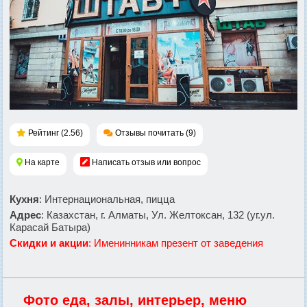
Рейтинг (2.56)
Отзывы почитать (9)
На карте
Написать отзыв или вопрос
Кухня
: Интернациональная, пицца
Адрес
: Казахстан, г. Алматы, Ул. Желтоксан, 132 (уг.ул.
Карасай Батыра)
Скидки и акции
: Именинникам презент от заведения
Фото еда, залы, интерьер, меню