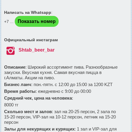
Написать на Whatsapp
:
Показать номер
+7 ...
Официальный инстаграм

Shtab_beer_bar
Описание
: Широкий ассортимент пива. Разнообразные
закуски. Вкусная кухня. Самая вкусная пицца в
г.Алматы. Акции на пиво.
Бизнес ланч
: пон.-пятн. с 12:00 до 15:00 за 1200 KZT
Время работы
: ежедневно с 9:00 до 00:00
Средний чек, цена на человека
:
8000 тг
Сколько мест и залов
: зал на 20-25 персон, 2 зала по
15-20 персон, VIP-зал на 10-12 персон, летник на 15-20
персон
Залы для некурящих и курящих
: 1 зал и VIP-зал для