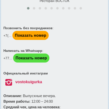
Ресторан ВОСТОК
Позвонить без посредников
:
Показать номер
+7(...
Написать на Whatsapp
:
Показать номер
+77...
Официальный инстаграм

vostokuigurka
Описание
: Выпускные вечера.
Время работы
: 12:00 – 24:00
Средний чек, цена на человека
: