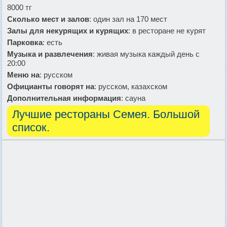
8000 тг
Сколько мест и залов
: один зал на 170 мест
Залы для некурящих и курящих
: в ресторане не курят
Парковка
: есть
Музыка и развлечения
: живая музыка каждый день с
20:00
Меню на
: русском
Официанты говорят на
: русском, казахском
Дополнительная информация
: сауна
Лучшие рестораны Семея. Большой
список.