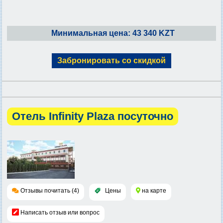
Минимальная цена: 43 340 KZT
Забронировать со скидкой
Отель Infinity Plaza посуточно
Отзывы почитать (4)
Цены
на карте
Написать отзыв или вопрос