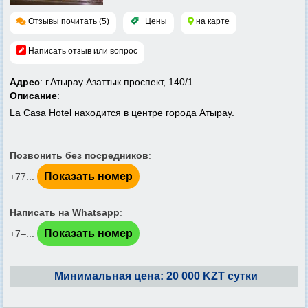
Отзывы почитать (5)
Цены
на карте
Написать отзыв или вопрос
Адрес
: г.Атырау Азаттык проспект, 140/1
Описание
:
La Casa Hotel находится в центре города Атырау.
Позвонить без посредников
:
Показать номер
+77...
Написать на Whatsapp
:
Показать номер
+7‒...
Минимальная цена: 20 000 KZT сутки