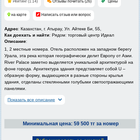
Рейтинг (1.14)
Отзывы почитать (26)
Цены
на карте
Написать отзыв или вопрос
Адрес
: Казахстан, г. Атырау, Ул. Айтеке Би, 55,
Как доехать и найти
: Рядом: торговый центр Идеал
Описание
:
1, 2 местные номера. Отель расположен на западном берегу
Урала, эта река которая географически делит Европу от Азии.
River Palace заметно выделяется уникальной архитектурой на
фоне города. Архитектура здания представляет собой U –
образную форму, выдающиеся в разные стороны крылья
здания, отделаны стеклянными голубыми светоотражающими
панелями.
Показать все описание
Минимальная цена: 59 500 тг за номер