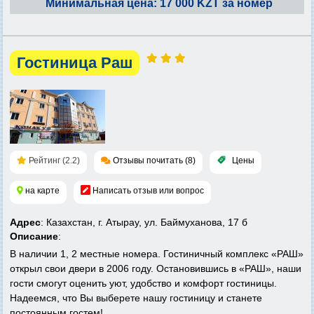
Минимальная цена: 17 000 KZT за номер
Гостиница Раш
Рейтинг (2.2)
Отзывы почитать (8)
Цены
на карте
Написать отзыв или вопрос
Адрес
: Казахстан, г. Атырау, ул. Баймуханова, 17 б
Описание
:
В наличии 1, 2 местные номера. Гостиничный комплекс «РАШ»
открыл свои двери в 2006 году. Остановившись в «РАШ», наши
гости смогут оценить уют, удобство и комфорт гостиницы.
Надеемся, что Вы выберете нашу гостиницу и станете
постоянным гостем!