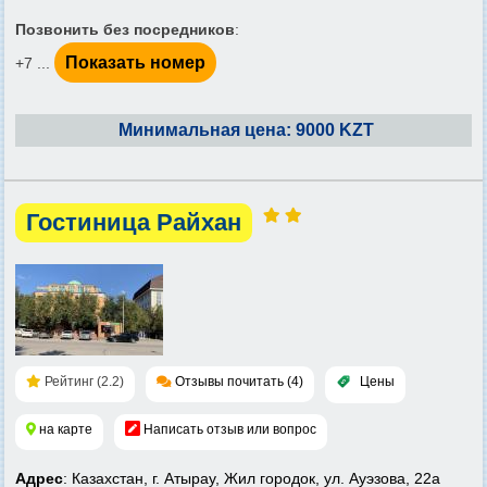
Позвонить без посредников
:
Показать номер
+7 ...
Минимальная цена: 9000 KZT
Гостиница Райхан
Рейтинг (2.2)
Отзывы почитать (4)
Цены
на карте
Написать отзыв или вопрос
Адрес
: Казахстан, г. Атырау, Жил городок, ул. Ауэзова, 22а