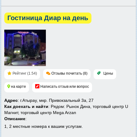
Гостиница Диар на день
Рейтинг (1.54)
Отзывы почитать (8)
Цены
на карте
Написать отзыв или вопрос
Адрес
: г.Атырау, мкр. Привокзальный 3а, 27
Как доехать и найти
: Рядом: Рынок Дина, торговый центр U
Магнит, торговый центр Mega Arzan
Описание
:
1, 2 местные номера к вашим услугам.