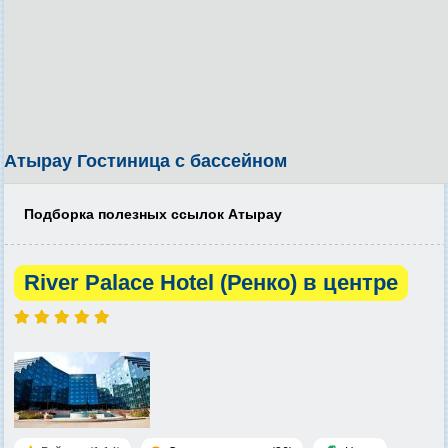
Атырау Гостиница с бассейном
Подборка полезных ссылок Атырау
River Palace Hotel (Ренко) в центре