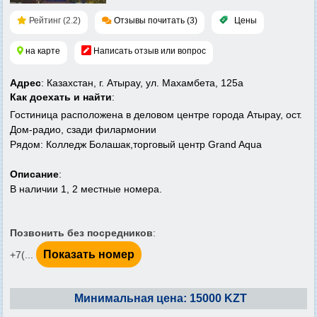
Рейтинг (2.2)
Отзывы почитать (3)
Цены
на карте
Написать отзыв или вопрос
Адрес
: Казахстан, г. Атырау, ул. Махамбета, 125а
Как доехать и найти
:
Гостиница расположена в деловом центре города Атырау, ост.
Дом-радио, сзади филармонии
Рядом: Колледж Болашак,торговый центр Grand Aqua
Описание
:
В наличии 1, 2 местные номера.
Позвонить без посредников
:
Показать номер
+7(...
Минимальная цена: 15000 KZT