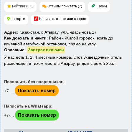
Рейтинг (3.3)
Отзывы почитать (7)
Цены
на карте
Написать отзыв или вопрос
Адрес
: Казахстан, г. Атырау, ул.Ондасынова 17
Как доехать и найти
: Район - Жилой городок, ехать до
конечной автобусной остановки, прямо на углу.
Описание
:
Завтрак включен
У нас есть 1, 2, 4 местные номера. Этот 3-звездочный отель
расположен в тихом месте в Атырау, рядом с рекой Урал.
Позвонить без посредников
:
Показать номер
+7 ...
Написать на Whatsapp
:
Показать номер
+7-...