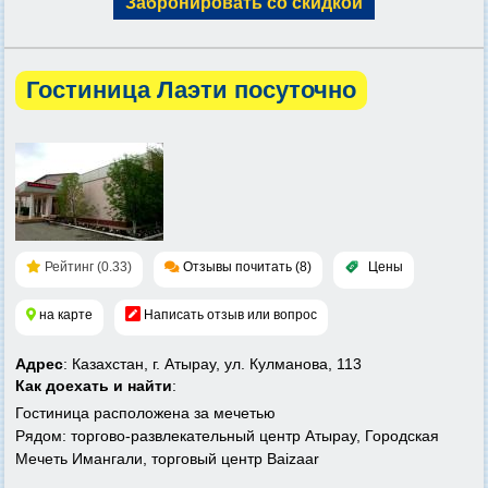
Забронировать со скидкой
Гостиница Лаэти посуточно
Рейтинг (0.33)
Отзывы почитать (8)
Цены
на карте
Написать отзыв или вопрос
Адрес
: Казахстан, г. Атырау, ул. Кулманова, 113
Как доехать и найти
:
Гостиница расположена за мечетью
Рядом: торгово-развлекательный центр Атырау, Городская
Мечеть Имангали, торговый центр Baizaar