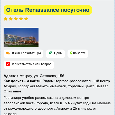
Отель Renaissance посуточно
Отзывы почитать (6)
Цены
на карте
Написать отзыв или вопрос
Адрес
: г. Атырау, ул. Сатпаева, 15б
Как доехать и найти
: Рядом: торгово-развлекательный центр
Атырау, Городская Мечеть Имангали, торговый центр Baizaar
Описание
:
Гостиница удобно расположена в деловом центре
европейской части города, всего в 15 минутах езды на машине
от международного аэропорта Атырау и 25 минутах от
вокзала.