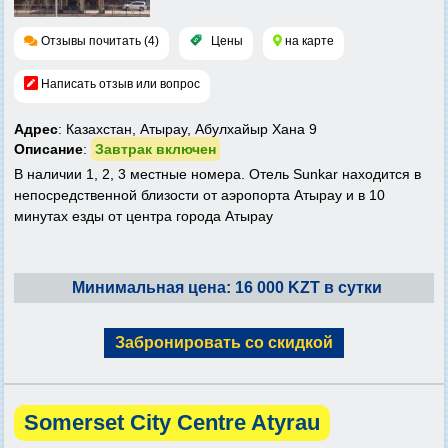
Отзывы почитать (4)
Цены
на карте
Написать отзыв или вопрос
Адрес
: Казахстан, Атырау, Абулхайыр Хана 9
Описание
:
Завтрак включен
В наличии 1, 2, 3 местные номера. Отель Sunkar находится в
непосредственной близости от аэропорта Атырау и в 10
минутах езды от центра города Атырау
Минимальная цена: 16 000 KZT в сутки
Забронировать со скидкой
Somerset City Centre Atyrau