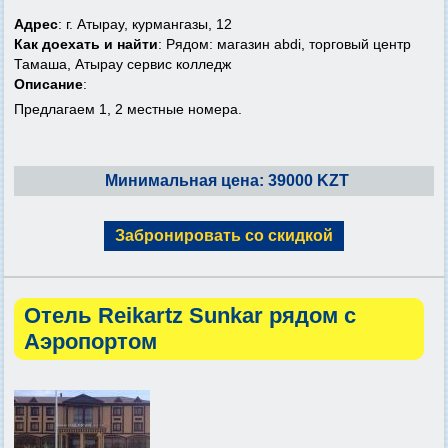
Адрес
: г. Атырау, курмангазы, 12
Как доехать и найти
: Рядом: магазин abdi, торговый центр
Тамаша, Атырау сервис колледж
Описание
:
Предлагаем 1, 2 местные номера.
Минимальная цена: 39000 KZT
Забронировать со скидкой
Отель Reikartz Sunkar рядом с
Аэропортом