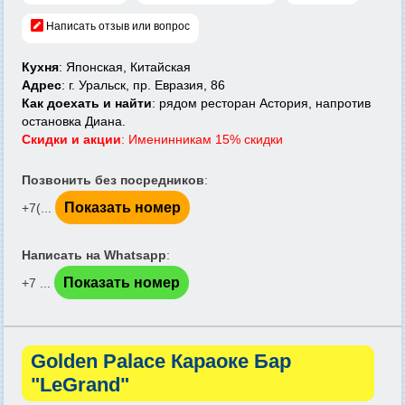
Написать отзыв или вопрос
Кухня
: Японская, Китайская
Адрес
: г. Уральск, пр. Евразия, 86
Как доехать и найти
: рядом ресторан Астория, напротив
остановка Диана.
Скидки и акции
: Именинникам 15% скидки
Позвонить без посредников
:
Показать номер
+7(...
Написать на Whatsapp
:
Показать номер
+7 ...
Golden Palace Караоке Бар
"LeGrand"