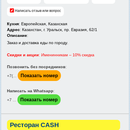
Написать отзыв или вопрос
Кухня
: Европейская, Казахская
Адрес
: Казахстан, г. Уральск, пр. Евразия, 62/1
Описание
:
Заказ и доставка еды по городу.
Скидки и акции
: Именинникам – 10% скидка
Позвонить без посредников
:
Показать номер
+7(...
Написать на Whatsapp
:
Показать номер
+7 ...
Ресторан CASH