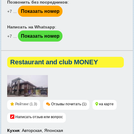
Позвонить без посредников
:
Показать номер
+7 ...
Написать на Whatsapp
:
Показать номер
+7 ...
Restaurant and club МОNEY
Рейтинг (1.3)
Отзывы почитать (1)
на карте
Написать отзыв или вопрос
Кухня
: Авторская, Японская