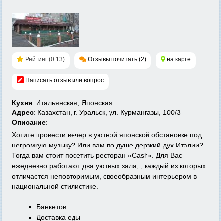
Рейтинг (0.13)
Отзывы почитать (2)
на карте
Написать отзыв или вопрос
Кухня
: Итальянская, Японская
Адрес
: Казахстан, г. Уральск, ул. Курмангазы, 100/3
Описание
:
Хотите провести вечер в уютной японской обстановке под
негромкую музыку? Или вам по душе дерзкий дух Италии?
Тогда вам стоит посетить ресторан «Cash». Для Вас
ежедневно работают два уютных зала, , каждый из которых
отличается неповторимым, своеобразным интерьером в
национальной стилистике.
Банкетов
Доставка еды