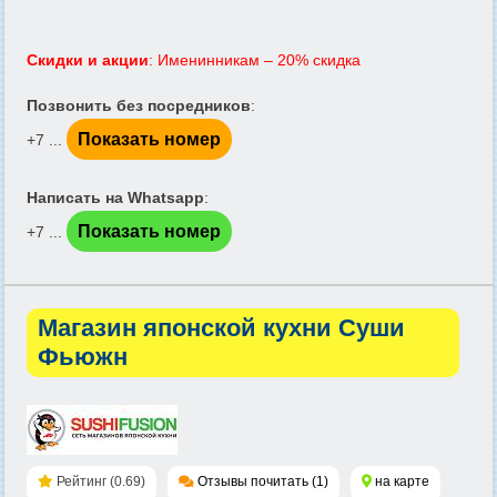
Скидки и акции
: Именинникам – 20% скидка
Позвонить без посредников
:
Показать номер
+7 ...
Написать на Whatsapp
:
Показать номер
+7 ...
Магазин японской кухни Суши
Фьюжн
Рейтинг (0.69)
Отзывы почитать (1)
на карте