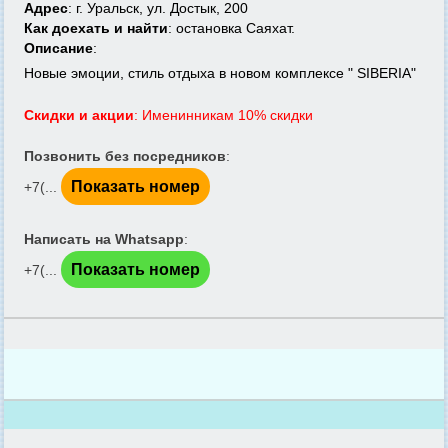
Адрес
: г. Уральск, ул. Достык, 200
Как доехать и найти
: остановка Саяхат.
Описание
:
Новые эмоции, стиль отдыха в новом комплексе " SIBERIA"
Скидки и акции
: Именинникам 10% скидки
Позвонить без посредников
:
Показать номер
+7(...
Написать на Whatsapp
:
Показать номер
+7(...