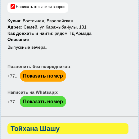
Написать отзыв или вопрос
Кухня
: Восточная, Европейская
Адрес
: Семей, ул.Каражыбайулы, 131
Как доехать и найти
: рядом ТД Армада
Описание
:
Выпускные вечера.
Позвонить без посредников
:
Показать номер
+77...
Написать на Whatsapp
:
Показать номер
+77...
Тойхана Шашу