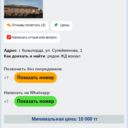
Отзывы почитать (3)
Цены
Написать отзыв или вопрос
Адрес
: г. Кызылорда, ул. Сулейменова, 1
Как доехать и найти
: рядом ЖД вокзал
Позвонить без посредников
:
Показать номер
+7 ...
Написать на Whatsapp
:
Показать номер
+7 ...
Минимальная цена: 10 000 тг