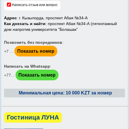
Написать отзыв или вопрос
Адрес
: г. Кызылорда, проспект Абая №34-А
Как доехать и найти
: проспект Абая №34-А (пятиэтажный
дом напротив университета "Болашак"
Позвонить без посредников
:
Показать номер
+7 ...
Написать на Whatsapp
:
Показать номер
+77...
Минимальная цена: 10 000 KZT за номер
Гостиница ЛУНА