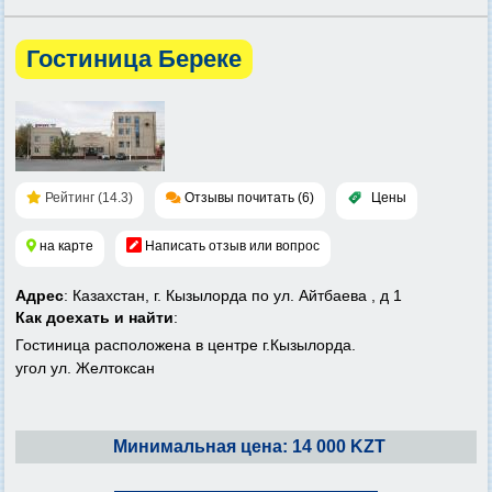
Гостиница Береке
Рейтинг (14.3)
Отзывы почитать (6)
Цены
на карте
Написать отзыв или вопрос
Адрес
: Казахстан, г. Кызылорда по ул. Айтбаева , д 1
Как доехать и найти
:
Гостиница расположена в центре г.Кызылорда.
угол ул. Желтоксан
Минимальная цена: 14 000 KZT