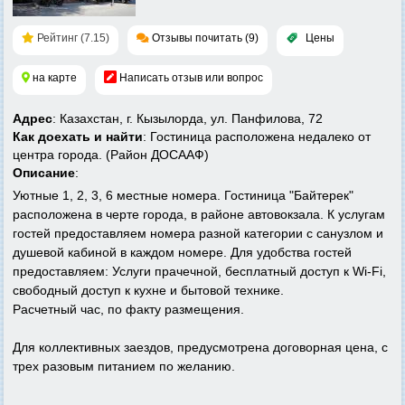
Рейтинг (7.15)
Отзывы почитать (9)
Цены
на карте
Написать отзыв или вопрос
Адрес
: Казахстан, г. Кызылорда, ул. Панфилова, 72
Как доехать и найти
: Гостиница расположена недалеко от
центра города. (Район ДОСААФ)
Описание
:
Уютные 1, 2, 3, 6 местные номера. Гостиница "Байтерек"
расположена в черте города, в районе автовокзала. К услугам
гостей предоставляем номера разной категории с санузлом и
душевой кабиной в каждом номере. Для удобства гостей
предоставляем: Услуги прачечной, бесплатный доступ к Wi-Fi,
свободный доступ к кухне и бытовой технике.
Расчетный час, по факту размещения.
Для коллективных заездов, предусмотрена договорная цена, с
трех разовым питанием по желанию.