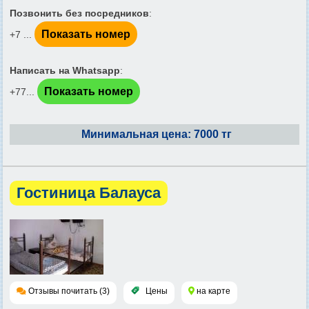
Позвонить без посредников
:
Показать номер
+7 ...
Написать на Whatsapp
:
Показать номер
+77...
Минимальная цена: 7000 тг
Гостиница Балауса
Отзывы почитать (3)
Цены
на карте