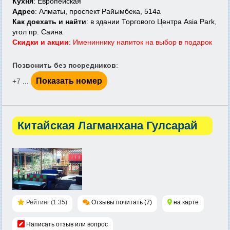
Кухня
: Европейская
Адрес
: Алматы, проспект Райымбека, 514а
Как доехать и найти
: в здании Торгового Центра Asia Park,
угол пр. Саина
Скидки и акции
: Имениннику напиток на выбор в подарок
Позвонить без посредников
:
Показать номер
+7 ...
Китайская Лагманхана Гулсарай
Рейтинг (1.35)
Отзывы почитать (7)
на карте
Написать отзыв или вопрос