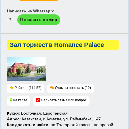
Написать на Whatsapp
:
Показать номер
+7 ...
Зал торжеств Romance Palace
Рейтинг (114.57)
Отзывы почитать (12)
на карте
Написать отзыв или вопрос
Кухня
: Восточная, Европейская
Адрес
: Казахстан, г. Алматы, ул. Райымбека, 147
Как доехать и найти
: по Талгарской трассе, по правой