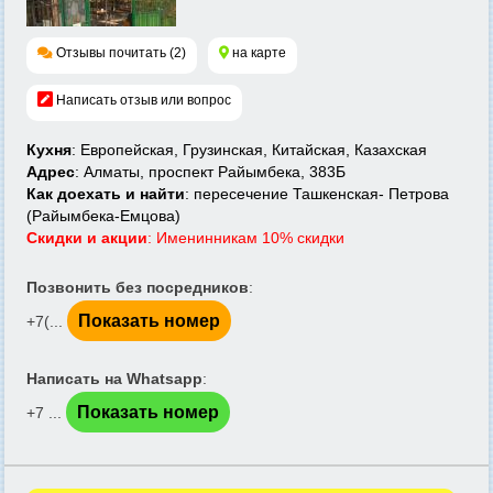
Отзывы почитать (2)
на карте
Написать отзыв или вопрос
Кухня
: Европейская, Грузинская, Китайская, Казахская
Адрес
: Алматы, проспект Райымбека, 383Б
Как доехать и найти
: пересечение Ташкенская- Петрова
(Райымбека-Емцова)
Скидки и акции
: Именинникам 10% скидки
Позвонить без посредников
:
Показать номер
+7(...
Написать на Whatsapp
:
Показать номер
+7 ...