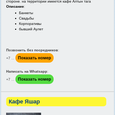
стороне. на территории имеется кафе Алтын тага
Описание
:
Банкеты
Свадьбы
Корпоративы
бывший Аулет
Позвонить без посредников
:
Показать номер
+7 ...
Написать на Whatsapp
:
Показать номер
+7 ...
Кафе Яшар