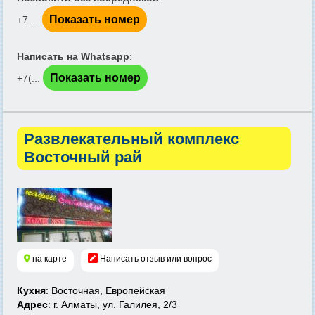
Показать номер
+7 ...
Написать на Whatsapp
:
Показать номер
+7(...
Развлекательный комплекс
Восточный рай
на карте
Написать отзыв или вопрос
Кухня
: Восточная, Европейская
Адрес
: г. Алматы, ул. Галилея, 2/3