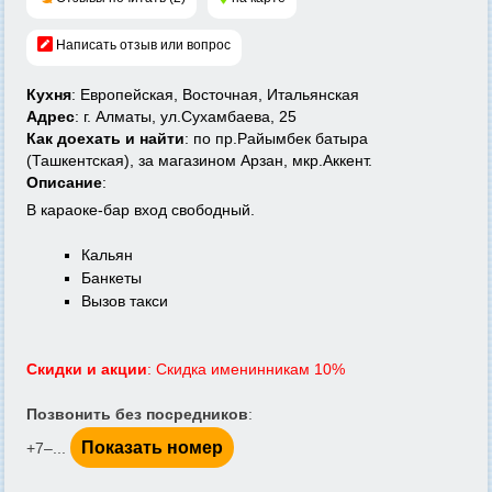
Написать отзыв или вопрос
Кухня
: Европейская, Восточная, Итальянская
Адрес
: г. Алматы, ул.Сухамбаева, 25
Как доехать и найти
: по пр.Райымбек батыра
(Ташкентская), за магазином Арзан, мкр.Аккент.
Описание
:
В караоке-бар вход свободный.
Кальян
Банкеты
Вызов такси
Скидки и акции
: Скидка именинникам 10%
Позвонить без посредников
:
Показать номер
+7‒...