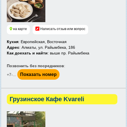
на карте
Написать отзыв или вопрос
Кухня
: Европейская, Восточная
Адрес
: Алматы, ул. Райымбека, 186
Как доехать и найти
: выше пр. Райымбека
Позвонить без посредников
:
Показать номер
+7-...
Грузинское Кафе Kvareli