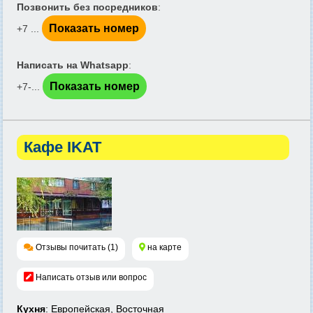
Позвонить без посредников
:
Показать номер
+7 ...
Написать на Whatsapp
:
Показать номер
+7-...
Кафе IKAT
Отзывы почитать (1)
на карте
Написать отзыв или вопрос
Кухня
: Европейская, Восточная