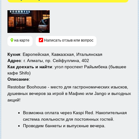
на карте
Написать отзыв или вопрос
Кухня
: Европейская, Кавказская, Итальянская
Адрес
: г. Алматы, пр. Сейфуллина, 402
Как доехать и найти
: угол проспект Райымбека (бывшее
кафе Shifo)
Описание
:
Restobar Boohouse - место для гастрономических изысков,
душевных вечеров за игрой в Мафию или Jango и выгодных
акций!
Возможна о
плата через Kaspi Red.
Накопительная
система лояльности для постоянных гостей
.
Проводим банкеты и выпускные вечера.