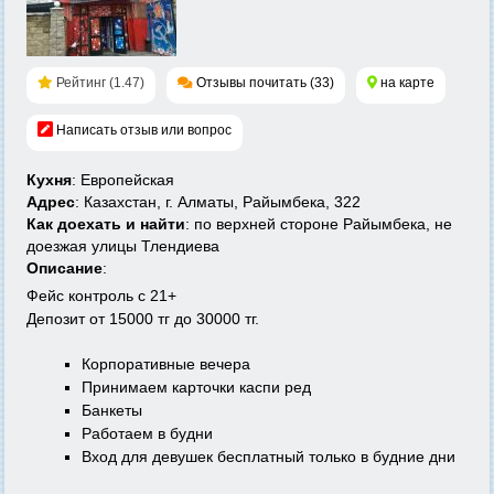
Рейтинг (1.47)
Отзывы почитать (33)
на карте
Написать отзыв или вопрос
Кухня
: Европейская
Адрес
: Казахстан, г. Алматы, Райымбека, 322
Как доехать и найти
: по верхней стороне Райымбека, не
доезжая улицы Тлендиева
Описание
:
Фейс контроль с 21+
Депозит от 15000 тг до 30000 тг.
Корпоративные вечера
Принимаем карточки каспи ред
Банкеты
Работаем в будни
Вход для девушек бесплатный только в будние дни