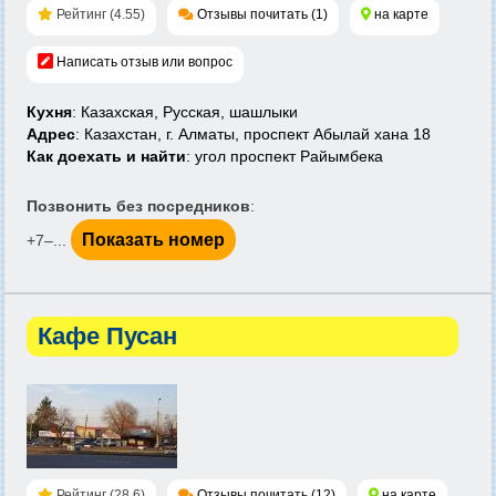
Рейтинг (4.55)
Отзывы почитать (1)
на карте
Написать отзыв или вопрос
Кухня
: Казахская, Русская, шашлыки
Адрес
: Казахстан, г. Алматы, проспект Абылай хана 18
Как доехать и найти
: угол проспект Райымбека
Позвонить без посредников
:
Показать номер
+7‒...
Кафе Пусан
Рейтинг (28.6)
Отзывы почитать (12)
на карте