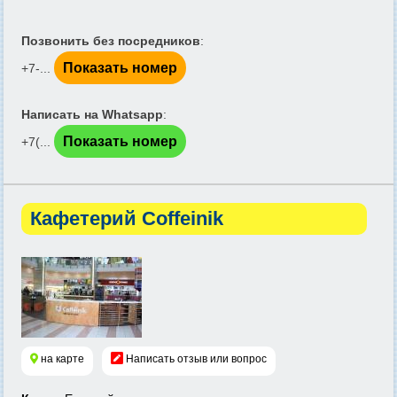
Позвонить без посредников
:
Показать номер
+7-...
Написать на Whatsapp
:
Показать номер
+7(...
Кафетерий Coffeinik
на карте
Написать отзыв или вопрос