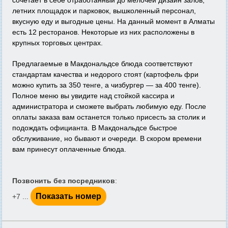
сочетает в себе отработанный до мелочей дизайн залов,
летних площадок и парковок, вышколенный персонал,
вкусную еду и выгодные цены. На данный момент в Алматы
есть 12 ресторанов. Некоторые из них расположены в
крупных торговых центрах.
Предлагаемые в Макдональдсе блюда соответствуют
стандартам качества и недорого стоят (картофель фри
можно купить за 350 тенге, а чизбургер — за 400 тенге).
Полное меню вы увидите над стойкой кассира и
администратора и сможете выбрать любимую еду. После
оплаты заказа вам останется только присесть за столик и
подождать официанта. В Макдональдсе быстрое
обслуживание, но бывают и очереди. В скором времени
вам принесут оплаченные блюда.
Позвонить без посредников
:
Показать номер
+7 ...