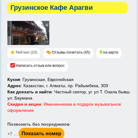
Грузинское Кафе Арагви
Рейтинг (20)
Отзывы почитать (45)
на карте
Написать отзыв или вопрос
Кухня
: Грузинская, Европейская
Адрес
: Казахстан, г. Алматы, пр. Райымбека, 309
Как доехать и найти
: Частный сектор, уг. ул Т. Озала бывш.
ул. Баумана
Скидки и акции
: Именинникам в подарок музыкальное
оформление
Позвонить без посредников
:
Показать номер
+7 ...