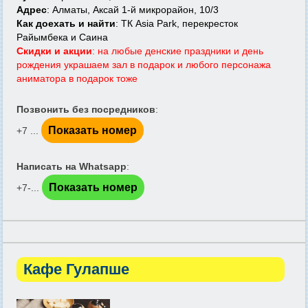
Адрес
: Алматы, Аксай 1-й микрорайон, 10/3
Как доехать и найти
: ТК Asia Park, перекресток
Райымбека и Саина
Скидки и акции
: на любые денские праздники и день
рождения украшаем зал в подарок и любого персонажа
аниматора в подарок тоже
Позвонить без посредников
:
Показать номер
+7 ...
Написать на Whatsapp
:
Показать номер
+7-...
Кафе Гулапше