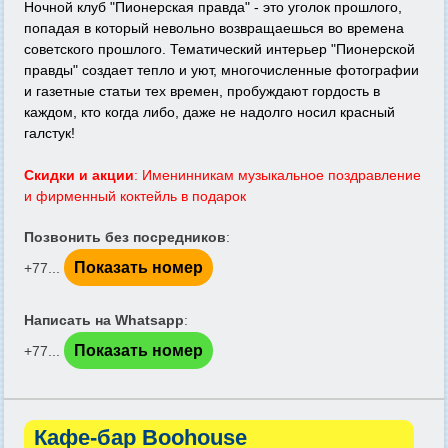
Ночной клуб "Пионерская правда" - это уголок прошлого,
попадая в который невольно возвращаешься во времена
советского прошлого. Тематический интерьер "Пионерской
правды" создает тепло и уют, многочисленные фотографии
и газетные статьи тех времен, пробуждают гордость в
каждом, кто когда либо, даже не надолго носил красный
галстук!
Скидки и акции
: Именинникам музыкальное поздравление
и фирменный коктейль в подарок
Позвонить без посредников
:
Показать номер
+77...
Написать на Whatsapp
:
Показать номер
+77...
Кафе-бар Boohouse