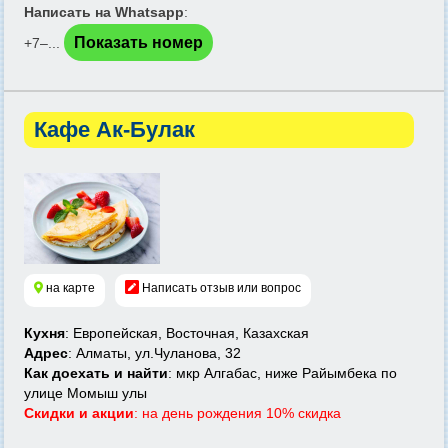
Написать на Whatsapp
:
Показать номер
+7‒...
Кафе Ак-Булак
на карте
Написать отзыв или вопрос
Кухня
: Европейская, Восточная, Казахская
Адрес
: Алматы, ул.Чуланова, 32
Как доехать и найти
: мкр Алгабас, ниже Райымбека по
улице Момыш улы
Скидки и акции
: на день рождения 10% скидка