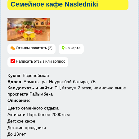
Семейное кафе Nasledniki
Отзывы почитать (2)
на карте
Написать отзыв или вопрос
Кухня
: Европейская
Адрес
: Алматы, ул. Наурызбай батыра, 7Б
Как доехать и найти
: ТЦ Атриум 2 этаж, немножко выше
проспекта Райымбека
Описание
:
Центр семейного отдыха
Активити Парк более 2000кв.м
Детское кафе
Детские праздники
До 13лет