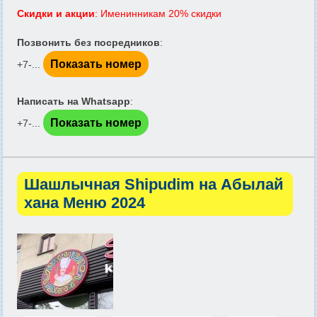
Скидки и акции
: Именинникам 20% скидки
Позвонить без посредников
:
Показать номер
+7-...
Написать на Whatsapp
:
Показать номер
+7-...
Шашлычная Shipudim на Абылай
хана Меню 2024