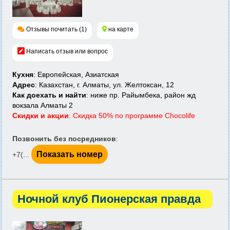
Отзывы почитать (1)
на карте
Написать отзыв или вопрос
Кухня
: Европейская, Азиатская
Адрес
: Казахстан, г. Алматы, ул. Желтоксан, 12
Как доехать и найти
: ниже пр. Райымбека, район жд
вокзала Алматы 2
Скидки и акции
: Скидка 50% по программе Chocolife
Позвонить без посредников
:
Показать номер
+7(...
Ночной клуб Пионерская правда