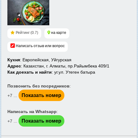
Рейтинг (0.7)
на карте
Написать отзыв или вопрос
Кухня
: Европейская, Уйгурская
Адрес
: Казахстан, г. Алматы, пр.Райымбека 409/1
Как доехать и найти
: уг.ул. Утеген батыра
Позвонить без посредников
:
Показать номер
+7 ...
Написать на Whatsapp
:
Показать номер
+7 ...