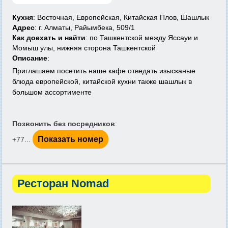
Кухня
: Восточная, Европейская, Китайская Плов, Шашлык
Адрес
: г. Алматы, Райымбека, 509/1
Как доехать и найти
: по Ташкентской между Яссауи и
Момыш улы, нижняя сторона Ташкентской
Описание
:
Приглашаем посетить наше кафе отведать изысканые
блюда европейской, китайской кухни также шашлык в
большом ассортименте
Позвонить без посредников
:
Показать номер
+77...
Ресторан Nomad