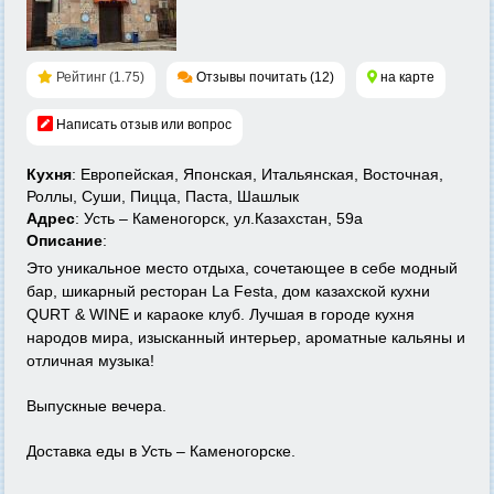
Рейтинг (1.75)
Отзывы почитать (12)
на карте
Написать отзыв или вопрос
Кухня
: Европейская, Японская, Итальянская, Восточная,
Роллы, Суши, Пицца, Паста, Шашлык
Адрес
: Усть – Каменогорск, ул.Казахстан, 59а
Описание
:
Это уникальное место отдыха, сочетающее в себе модный
бар, шикарный ресторан
La Festa, дом казахской кухни
QURT & WINE
и караоке клуб. Лучшая в городе кухня
народов мира, изысканный интерьер, ароматные кальяны и
отличная музыка!
Выпускные вечера.
Доставка еды в Усть – Каменогорске.