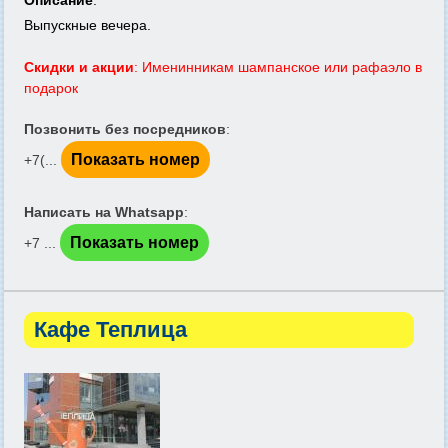
Описание
:
Выпускные вечера.
Скидки и акции
: Именинникам шампанское или рафаэло в
подарок
Позвонить без посредников
:
Показать номер
+7(...
Написать на Whatsapp
:
Показать номер
+7 ...
Кафе Теплица