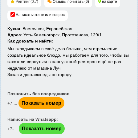
Рейтинг (0.7)
Отзывы почитать (6)
на карте
Написать отзыв или вопрос
Кухня
: Восточная, Европейская
Адрес
: Усть-Каменогорск, Протозанова, 129/1
Как доехать и найти
:
Мы вкладываем в своё дело больше, чем стремление
создать идеальное блюдо, мы работаем для того, чтобы вы
захотели вернуться в наш уютный ресторан ещё не раз.
недалеко от магазина Луч
Заказ и доставка еды по городу.
Позвонить без посредников
:
Показать номер
+7 ...
Написать на Whatsapp
:
Показать номер
+7-...