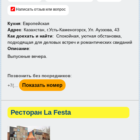
Написать отзыв или вопрос
Кухня
: Европейская
Адрес
: Казахстан, г.Усть-Каменогорск, Ул. Ауэзова, 43
Как доехать и найти
: Спокойная, уютная обстановка,
подходящая для деловых встреч и романтических свиданий
Описание
:
Выпускные вечера.
Позвонить без посредников
:
Показать номер
+7(...
Ресторан La Festa