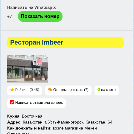
Написать на Whatsapp
:
Показать номер
+7 ...
Ресторан Imbeer
Рейтинг (0.48)
Отзывы почитать (7)
на карте
Написать отзыв или вопрос
Кухня
: Восточная
Адрес
: Казахстан, г. Усть-Каменогорск, Казахстан, 64
Как доехать и найти
: возле магазина Мекен