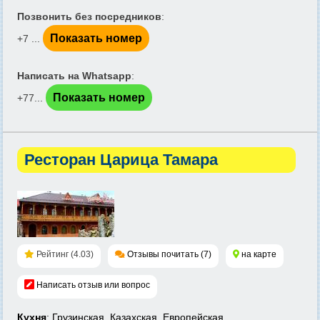
Позвонить без посредников
:
Показать номер
+7 ...
Написать на Whatsapp
:
Показать номер
+77...
Ресторан Царица Тамара
Рейтинг (4.03)
Отзывы почитать (7)
на карте
Написать отзыв или вопрос
Кухня
: Грузинская, Казахская, Европейская