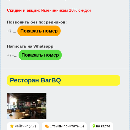
Скидки и акции
: Именинникам 10% скидки
Позвонить без посредников
:
Показать номер
+7 ...
Написать на Whatsapp
:
Показать номер
+7−...
Ресторан BarBQ
Рейтинг (7.7)
Отзывы почитать (5)
на карте