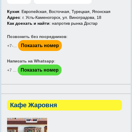
Кухня
: Европейская, Восточная, Турецкая, Японская
Адрес
: г. Усть-Каменогорск, ул. Виноградова, 18
Как доехать и найти
: напротив рынка Достар
Позвонить без посредников
:
Показать номер
+7-...
Написать на Whatsapp
:
Показать номер
+7 ...
Кафе Жаровня