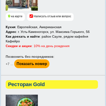
на карте
Написать отзыв или вопрос
Кухня
: Европейская, Американская
Адрес
: г. Усть-Каменогорск, ул. Максима Горького, 56
Как доехать и найти
: район Сауле, рядом кафейня
Кафейро
Скидки и акции
: 10% на день рождения
Позвонить без посредников
:
Показать номер
+7 ...
Ресторан Gold