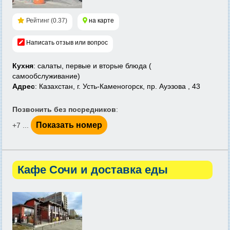
Рейтинг (0.37)
на карте
Написать отзыв или вопрос
Кухня
: салаты, первые и вторые блюда (
самообслуживание)
Адрес
: Казахстан, г. Усть-Каменогорск, пр. Ауэзова , 43
Позвонить без посредников
:
Показать номер
+7 ...
Кафе Сочи и доставка еды