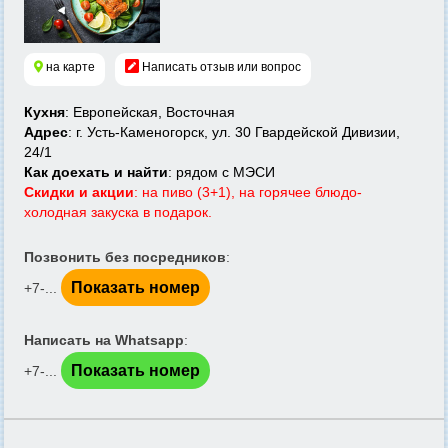
на карте
Написать отзыв или вопрос
Кухня
: Европейская, Восточная
Адрес
: г. Усть-Каменогорск, ул. 30 Гвардейской Дивизии,
24/1
Как доехать и найти
: рядом с МЭСИ
Скидки и акции
: на пиво (3+1), на горячее блюдо-
холодная закуска в подарок.
Позвонить без посредников
:
Показать номер
+7-...
Написать на Whatsapp
:
Показать номер
+7-...