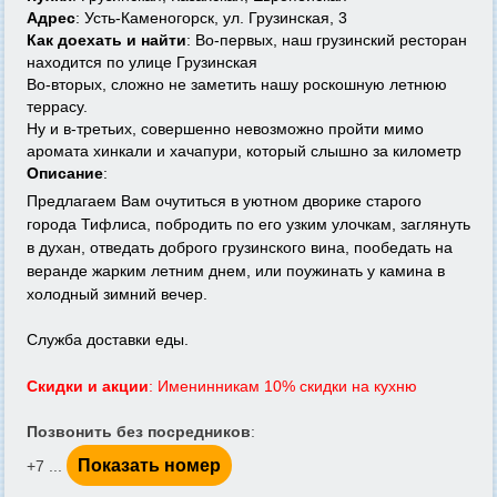
Адрес
: Усть-Каменогорск, ул. Грузинская, 3
Как доехать и найти
: Во-первых, наш грузинский ресторан
находится по улице Грузинская
Во-вторых, сложно не заметить нашу роскошную летнюю
террасу.
Ну и в-третьих, совершенно невозможно пройти мимо
аромата хинкали и хачапури, который слышно за километр
Описание
:
Предлагаем Вам очутиться в уютном дворике старого
города Тифлиса, побродить по его узким улочкам, заглянуть
в духан, отведать доброго грузинского вина, пообедать на
веранде жарким летним днем, или поужинать у камина в
холодный зимний вечер.
Служба доставки еды.
Скидки и акции
: Именинникам 10% скидки на кухню
Позвонить без посредников
:
Показать номер
+7 ...