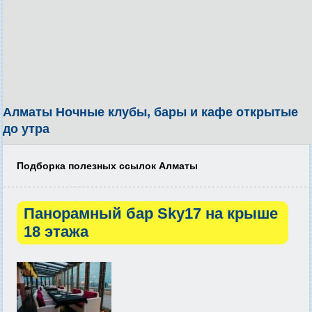
Алматы Ночные клубы, бары и кафе открытые
до утра
Подборка полезных ссылок Алматы
Панорамный бар Sky17 на крыше
18 этажа