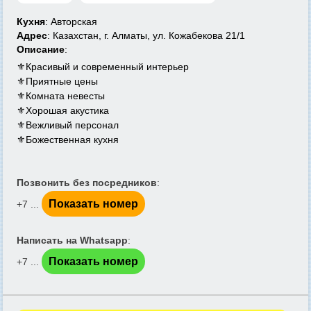
Кухня
: Авторская
Адрес
: Казахстан, г. Алматы, ул. Кожабекова 21/1
Описание
:
⚜️Красивый и современный интерьер
⚜️Приятные цены
⚜️Комната невесты
⚜️Хорошая акустика
⚜️Вежливый персонал
⚜️Божественная кухня
Позвонить без посредников
:
Показать номер
+7 ...
Написать на Whatsapp
:
Показать номер
+7 ...