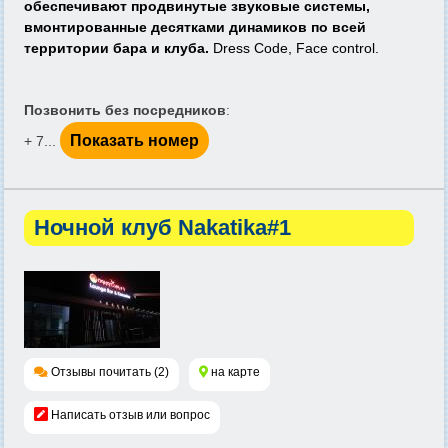
обеспечивают продвинутые звуковые системы,
вмонтированные десятками динамиков по всей
территории бара и клуба.
Dress Code, Face control.
Позвонить без посредников
:
Показать номер
+ 7...
Ночной клуб Nakatika#1
Отзывы почитать (2)
на карте
Написать отзыв или вопрос