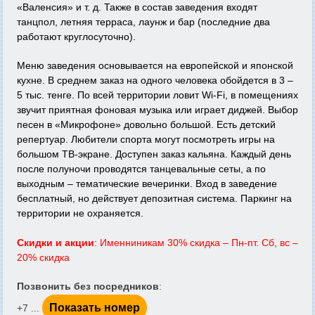
«Валенсия» и т. д. Также в состав заведения входят
танцпол, летняя терраса, лаунж и бар (последние два
работают круглосуточно).
Меню заведения основывается на европейской и японской
кухне. В среднем заказ на одного человека обойдется в 3 –
5 тыс. тенге. По всей территории ловит Wi-Fi, в помещениях
звучит приятная фоновая музыка или играет диджей. Выбор
песен в «Микрофоне» довольно большой. Есть детский
репертуар. Любители спорта могут посмотреть игры на
большом ТВ-экране. Доступен заказ кальяна. Каждый день
после полуночи проводятся танцевальные сеты, а по
выходным – тематические вечеринки. Вход в заведение
бесплатный, но действует депозитная система. Паркинг на
территории не охраняется.
Скидки и акции
: Именниникам 30% скидка – Пн-пт. Сб, вс –
20% скидка
Позвонить без посредников
:
Показать номер
+7 ...