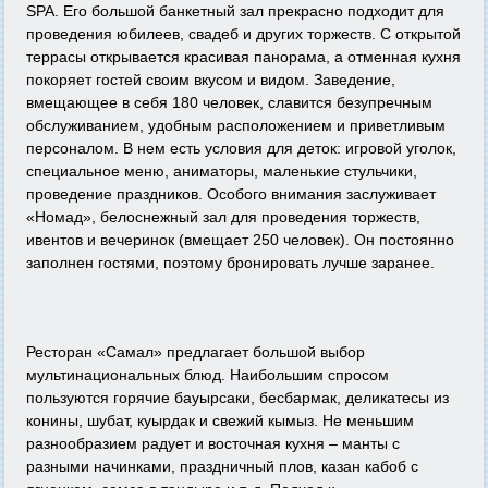
SPA. Его большой банкетный зал прекрасно подходит для
проведения юбилеев, свадеб и других торжеств. С открытой
террасы открывается красивая панорама, а отменная кухня
покоряет гостей своим вкусом и видом. Заведение,
вмещающее в себя 180 человек, славится безупречным
обслуживанием, удобным расположением и приветливым
персоналом. В нем есть условия для деток: игровой уголок,
специальное меню, аниматоры, маленькие стульчики,
проведение праздников. Особого внимания заслуживает
«Номад», белоснежный зал для проведения торжеств,
ивентов и вечеринок (вмещает 250 человек). Он постоянно
заполнен гостями, поэтому бронировать лучше заранее.
Ресторан «Самал» предлагает большой выбор
мультинациональных блюд. Наибольшим спросом
пользуются горячие бауырсаки, бесбармак, деликатесы из
конины, шубат, куырдак и свежий кымыз. Не меньшим
разнообразием радует и восточная кухня – манты с
разными начинками, праздничный плов, казан кабоб с