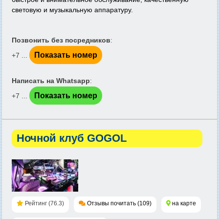
световую и музыкальную аппаратуру.
Позвонить без посредников
:
Показать номер
+7 ...
Написать на Whatsapp
:
Показать номер
+7 ...
Ночной клуб GOGOL
Рейтинг (76.3)
Отзывы почитать (109)
на карте