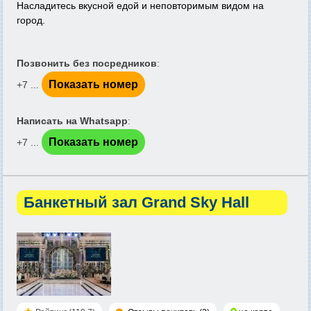
Насладитесь вкусной едой и неповторимым видом на
город.
Позвонить без посредников
:
Показать номер
+7 ...
Написать на Whatsapp
:
Показать номер
+7 ...
Банкетный зал Grand Sky Hall