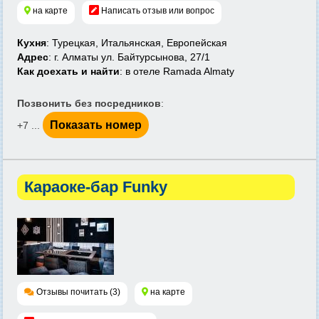
на карте
Написать отзыв или вопрос
Кухня
: Турецкая, Итальянская, Европейская
Адрес
: г. Алматы ул. Байтурсынова, 27/1
Как доехать и найти
: в отеле Ramada Almaty
Позвонить без посредников
:
Показать номер
+7 ...
Караоке-бар Funky
Отзывы почитать (3)
на карте