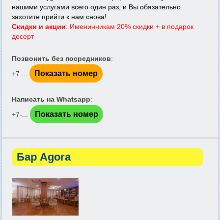
нашими услугами всего один раз, и Вы обязательно
захотите прийти к нам снова!
Скидки и акции
: Именинникам 20% скидки + в подарок
десерт
Позвонить без посредников
:
Показать номер
+7 ...
Написать на Whatsapp
:
Показать номер
+7-...
Бар Agora