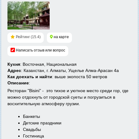
Рейтинг (15.4)
на карте
Написать отзыв или вопрос
Кухня
: Восточная, Национальная
Адрес
: Казахстан, г. Алматы, Ущелье Алма-Арасан 4а
Как доехать и найти
: выше экопоста 50 метров
Описание
:
Ресторан "Bisini" - это тихое и уютное место среди гор, где
можно отдохнуть от городской суеты и погрузиться в
восхитительную атмосферу грузии.
Банкеты
Детские праздники
Свадьбы
Гостиница