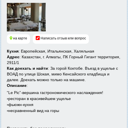
на карте
Написать отзыв или вопрос
Кухня
: Европейская, Итальянская, Халяльная
Адрес
: Казахстан, г. Алматы, ПК Горный Гигант территория,
2911/1
Как доехать и найти
: За горой Коктобе. Въезд в ущелье с
ВОАД по улице Шокая, мимо Кенсайского кладбища и
далее. Доехать можно только на машине.
Описание
:
“Le Pic”-вершина гастрономического наслаждения!
▫️ресторан в красивейшем ущелье
▫️фьюжн-кухня
▫️несравненный вид на горы