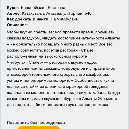
Кухня
: Европейская, Восточная
Адрес
: Казахстан, г. Алматы, ул.Горная, 640
Как доехать и найти
: На Чимбулаке
Описание
:
Чтобы вкусно поесть, весело провести время, подышать
свежим воздухом, увидеть достопримечательности Алматы
– не обязательно посещать много разных мест. Все это
можно совместить, посетив ресторан «Chalet»,
расположенный на высокогорном курорте
Чимбулак.«Chalet» — ресторан с вкусной едой,
приготовленной из свежайших продуктов и с правильной
атмосферой горнолыжного курорта с его комфортом,
уютом и неповторимым колоритом.Особенностью кухни
являются стейки из оленины и мраморной говядины,
шашлыки из молодого ягненка, филе дикого кабана, блюда
из конины и самые вкусные чебуреки в Алматы.Это место
для тех, кто любит и понимает вкус настоящего мяса
Позвонить без посредников
: