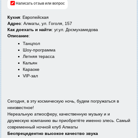
Написать отзыв или вопрос
Кухня
: Европейская
Адрес
: Алматы, ул. Гоголя, 157
Как доехать и найти
: уг.ул. Досмухамедова
Описание
:
Танцпол
Шоу-программа
Летняя терасса
Кальян
Караоке
VIP-зал
Сегодня, в эту космическую ночь, будем погружаться в
неизвестное!
Нереальную атмосферу, качественную музыку и и
дружескую компанию вы приобретёте именно злесь. Самый
современный ночной клуб Алматы
Беспрецедентно высокое качество звука