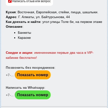
Написать отзыв или вопрос
Кухня
: Восточная, Европейская, стейки, пицца, шашлыки.
Адрес
: Г. Алматы, ул. Байтурсынова, 44
Как доехать и найти
: угол улицы Толе би, на первом этаже
Описание
:
Банкеты
Караоке
Скидки и акции
: именинникам первые два часа в VIP-
кабинке бесплатно!
Позвонить без посредников
:
Показать номер
+7-...
Написать на Whatsapp
:
Показать номер
+7-...