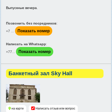
Выпускные вечера.
Позвонить без посредников
:
Показать номер
+7 ...
Написать на Whatsapp
:
Показать номер
+77...
Банкетный зал Sky Hall
на карте
Написать отзыв или вопрос