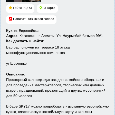
Рейтинг (3.5)
на карте
Написать отзыв или вопрос
Кухня
: Европейская
Адрес
: Казахстан, г. Алматы, Ул. Наурызбай батыра 99/1
Как доехать и найти
:
Бар расположен на террасе 18 этажа
многофункционального комплекса
уг Шевченко
Описание
:
Просторный зал подходит как для семейного обеда, так и
для проведения мастер-классов, творческих или деловых
встреч, празднований, презентаций и других мероприятий
для 50 человек.
В баре SKY17 можно попробовать изысканную европейскую
кухню, классическую коктейльную карту и кальяны.