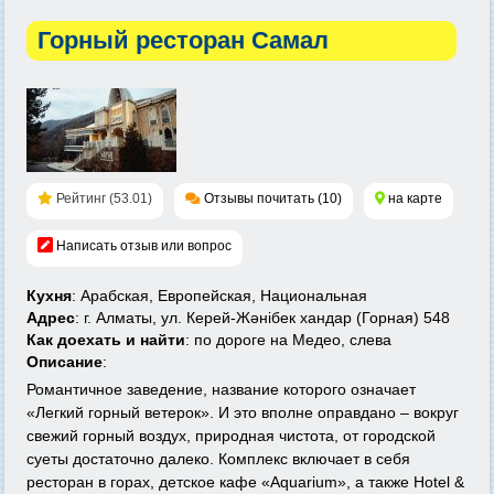
Горный ресторан Самал
Рейтинг (53.01)
Отзывы почитать (10)
на карте
Написать отзыв или вопрос
Кухня
: Арабская, Европейская, Национальная
Адрес
: г. Алматы, ул. Керей-Жәнібек хандар (Горная) 548
Как доехать и найти
: по дороге на Медео, слева
Описание
:
Романтичное заведение, название которого означает
«Легкий горный ветерок». И это вполне оправдано – вокруг
свежий горный воздух, природная чистота, от городской
суеты достаточно далеко. Комплекс включает в себя
ресторан в горах, детское кафе «Aquarium», а также Hotel &