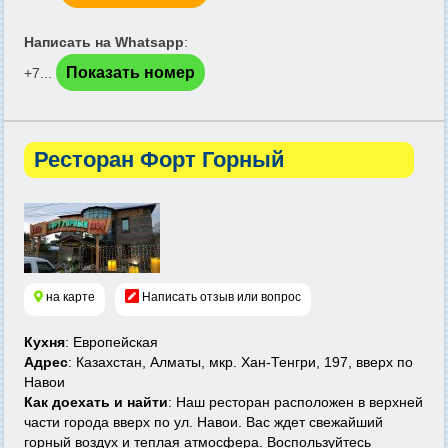
Написать на Whatsapp
:
Показать номер
+7...
Ресторан Форт Горный
на карте
Написать отзыв или вопрос
Кухня
: Европейская
Адрес
: Казахстан, Алматы, мкр. Хан-Тенгри, 197, вверх по
Навои
Как доехать и найти
: Наш ресторан расположен в верхней
части города вверх по ул. Навои. Вас ждет свежайший
горный воздух и теплая атмосфера. Воспользуйтесь