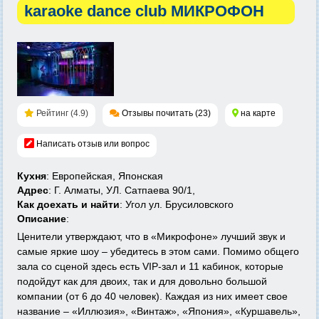
karaoke dance club МИКРОФОН
Рейтинг (4.9)
Отзывы почитать (23)
на карте
Написать отзыв или вопрос
Кухня
: Европейская, Японская
Адрес
: Г. Алматы, УЛ. Сатпаева 90/1,
Как доехать и найти
: Угол ул. Брусиловского
Описание
:
Ценители утверждают, что в «Микрофоне» лучший звук и
самые яркие шоу – убедитесь в этом сами. Помимо общего
зала со сценой здесь есть VIP-зал и 11 кабинок, которые
подойдут как для двоих, так и для довольно большой
компании (от 6 до 40 человек). Каждая из них имеет свое
название – «Иллюзия», «Винтаж», «Япония», «Куршавель»,