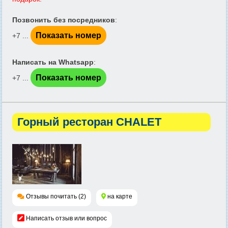
Позвонить без посредников
:
Показать номер
+7 ...
Написать на Whatsapp
:
Показать номер
+7 ...
Горный ресторан CHALET
Отзывы почитать (2)
на карте
Написать отзыв или вопрос