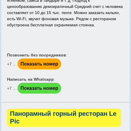
ягненком, самса в тандыре и т. д. Подход к
ценообразованию демократичный Средний счет с человека
составляет от 10 до 15 тыс. тенге. Можно заказать кальян,
есть Wi-Fi, звучит фоновая музыка. Рядом с рестораном
обустроена бесплатная охраняемая стоянка.
Позвонить без посредников
:
Показать номер
+7 ...
Написать на Whatsapp
:
Показать номер
+7 ...
Панорамный горный ресторан Le
Pic