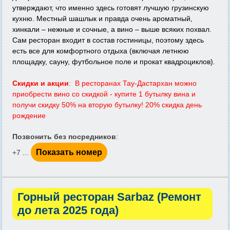
утверждают, что именно здесь готовят лучшую грузинскую
кухню. Местный шашлык и правда очень ароматный,
хинкали – нежные и сочные, а вино – выше всяких похвал.
Сам ресторан входит в состав гостиницы, поэтому здесь
есть все для комфортного отдыха (включая летнюю
площадку, сауну, футбольное поле и прокат квадроциклов).
Скидки и акции
: В ресторанах Тау-Дастархан можно
приобрести вино со скидкой - купите 1 бутылку вина и
получи скидку 50% на вторую бутылку! 20% скидка день
рождение
Позвонить без посредников
:
Показать номер
+7 ...
Горный ресторан Sarbaz (Ремонт
до лета 2025 года)