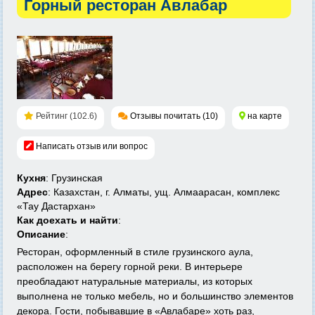
Горный ресторан Авлабар
Рейтинг (102.6)
Отзывы почитать (10)
на карте
Написать отзыв или вопрос
Кухня
: Грузинская
Адрес
: Казахстан, г. Алматы, ущ. Алмаарасан, комплекс
«Тау Дастархан»
Как доехать и найти
:
Описание
:
Ресторан, оформленный в стиле грузинского аула,
расположен на берегу горной реки. В интерьере
преобладают натуральные материалы, из которых
выполнена не только мебель, но и большинство элементов
декора. Гости, побывавшие в «Авлабаре» хоть раз,